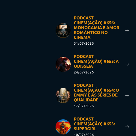
PODCAST
CINEM(AÇÃO) #656:
MONOGAMIA E AMOR
ROMÂNTICO NO
CINEMA
31/07/2026
PODCAST
CINEM(AÇÃO) #655: A
ODISSEIA
24/07/2026
PODCAST
CINEM(AÇÃO) #654: O
EMMY E AS SÉRIES DE
QUALIDADE
17/07/2026
PODCAST
CINEM(AÇÃO) #653:
SUPERGIRL
10/07/2026