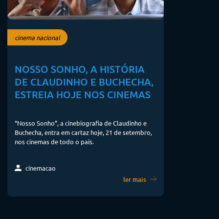
cinema nacional
NOSSO SONHO, A HISTÓRIA
DE CLAUDINHO E BUCHECHA,
ESTREIA HOJE NOS CINEMAS
“Nosso Sonho”, a cinebiografia de Claudinho e
Buchecha, entra em cartaz hoje, 21 de setembro,
nos cinemas de todo o país.
cinemacao
ler mais