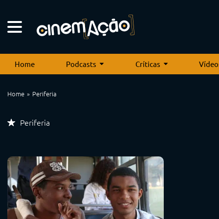
Home
Podcasts
Críticas
Vídeo
Home
Periferia
Periferia