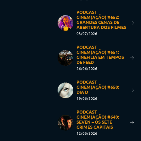
PODCAST
CINEM(AÇÃO) #652:
GRANDES CENAS DE
ABERTURA DOS FILMES
03/07/2026
PODCAST
CINEM(AÇÃO) #651:
CINEFILIA EM TEMPOS
DE FEED
26/06/2026
PODCAST
CINEM(AÇÃO) #650:
DIA D
19/06/2026
PODCAST
CINEM(AÇÃO) #649:
SEVEN – OS SETE
CRIMES CAPITAIS
12/06/2026