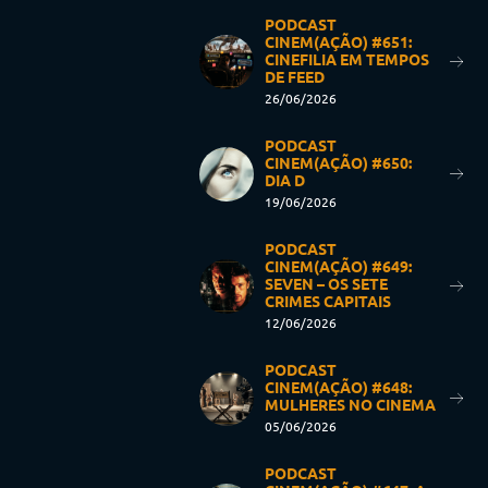
PODCAST
CINEM(AÇÃO) #651:
CINEFILIA EM TEMPOS
DE FEED
26/06/2026
PODCAST
CINEM(AÇÃO) #650:
DIA D
19/06/2026
PODCAST
CINEM(AÇÃO) #649:
SEVEN – OS SETE
CRIMES CAPITAIS
12/06/2026
PODCAST
CINEM(AÇÃO) #648:
MULHERES NO CINEMA
05/06/2026
PODCAST