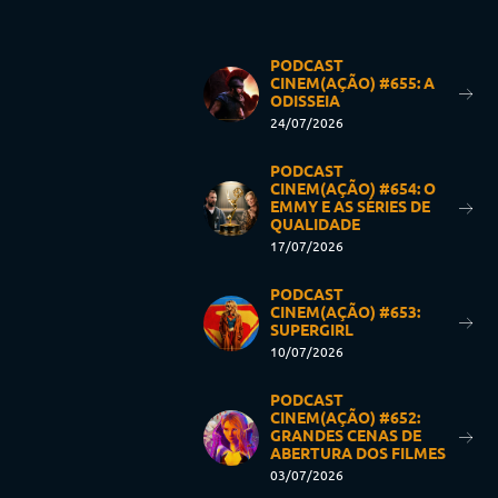
PODCAST
CINEM(AÇÃO) #655: A
ODISSEIA
24/07/2026
PODCAST
CINEM(AÇÃO) #654: O
EMMY E AS SÉRIES DE
QUALIDADE
17/07/2026
PODCAST
CINEM(AÇÃO) #653:
SUPERGIRL
10/07/2026
PODCAST
CINEM(AÇÃO) #652:
GRANDES CENAS DE
ABERTURA DOS FILMES
03/07/2026