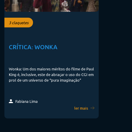
3 claquetes
CRÍTICA: WONKA
Wonka: Um dos maiores méritos do filme de Paul
King é, inclusive, este de abraçar o uso do CGI em
prol de um universo de “pura imaginação”
Fabiana Lima
ler mais