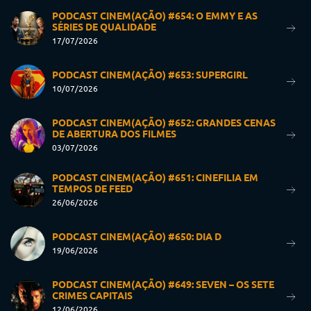
PODCAST CINEM(AÇÃO) #654: O EMMY E AS
SÉRIES DE QUALIDADE
17/07/2026
PODCAST CINEM(AÇÃO) #653: SUPERGIRL
10/07/2026
PODCAST CINEM(AÇÃO) #652: GRANDES CENAS
DE ABERTURA DOS FILMES
03/07/2026
PODCAST CINEM(AÇÃO) #651: CINEFILIA EM
TEMPOS DE FEED
26/06/2026
PODCAST CINEM(AÇÃO) #650: DIA D
19/06/2026
PODCAST CINEM(AÇÃO) #649: SEVEN – OS SETE
CRIMES CAPITAIS
12/06/2026