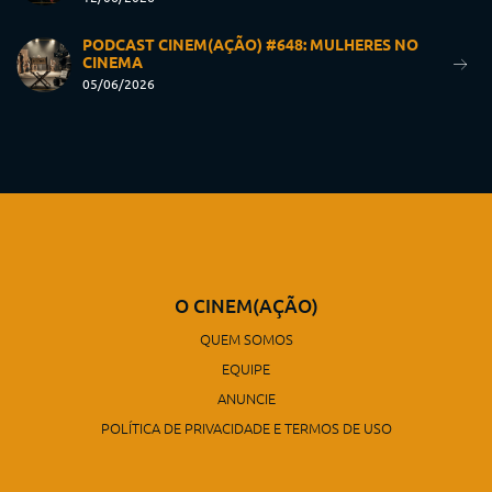
PODCAST CINEM(AÇÃO) #648: MULHERES NO
CINEMA
05/06/2026
O CINEM(AÇÃO)
QUEM SOMOS
EQUIPE
ANUNCIE
POLÍTICA DE PRIVACIDADE E TERMOS DE USO