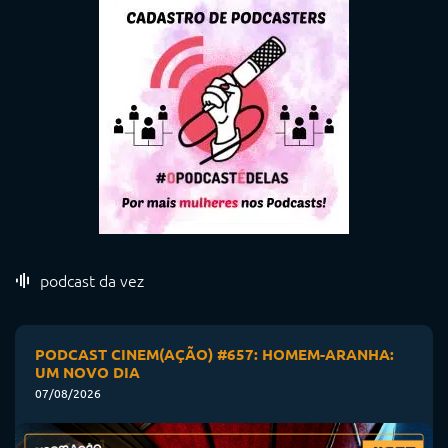
podcast da vez
PODCAST CINEM(AÇÃO) #657: HOMEM-ARANHA:
UM NOVO DIA
07/08/2026