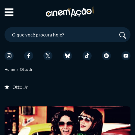
Home
Otto Jr
Otto Jr