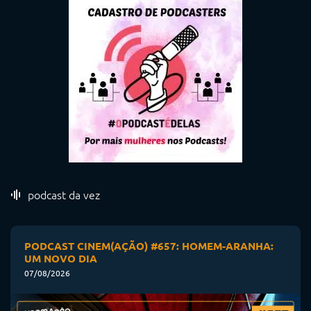
podcast da vez
PODCAST CINEM(AÇÃO) #657: HOMEM-ARANHA:
UM NOVO DIA
07/08/2026