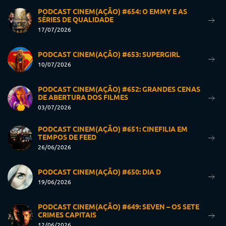
PODCAST CINEM(AÇÃO) #654: O EMMY E AS
SÉRIES DE QUALIDADE
17/07/2026
PODCAST CINEM(AÇÃO) #653: SUPERGIRL
10/07/2026
PODCAST CINEM(AÇÃO) #652: GRANDES CENAS
DE ABERTURA DOS FILMES
03/07/2026
PODCAST CINEM(AÇÃO) #651: CINEFILIA EM
TEMPOS DE FEED
26/06/2026
PODCAST CINEM(AÇÃO) #650: DIA D
19/06/2026
PODCAST CINEM(AÇÃO) #649: SEVEN – OS SETE
CRIMES CAPITAIS
12/06/2026