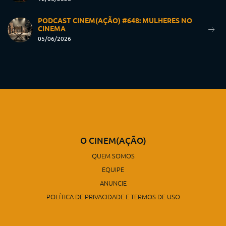
PODCAST CINEM(AÇÃO) #648: MULHERES NO
CINEMA
05/06/2026
O CINEM(AÇÃO)
QUEM SOMOS
EQUIPE
ANUNCIE
POLÍTICA DE PRIVACIDADE E TERMOS DE USO