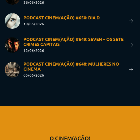
26/06/2026
PODCAST CINEM(AÇÃO) #650: DIA D
19/06/2026
PODCAST CINEM(AÇÃO) #649: SEVEN – OS SETE
CRIMES CAPITAIS
12/06/2026
PODCAST CINEM(AÇÃO) #648: MULHERES NO
CINEMA
05/06/2026
O CINEM(AÇÃO)