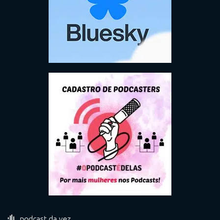
podcast da vez