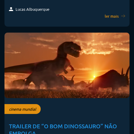
Lucas Albuquerque
ler mais
cinema mundial
TRAILER DE “O BOM DINOSSAURO” NÃO
EMPOLGA