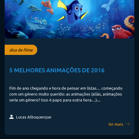
dica de filme
5 MELHORES ANIMAÇÕES DE 2016
Fim de ano chegando e hora de pensar em listas… começando
com um gênero muito querido: as animações (aliás, animações
seria um gênero? Isso é papo para outra hora…)....
Lucas Albuquerque
ler mais