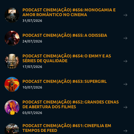
PODCAST CINEM(AÇÃO) #656: MONOGAMIA E
AMOR ROMÂNTICO NO CINEMA
31/07/2026
PODCAST CINEM(AÇÃO) #655: A ODISSEIA
24/07/2026
PODCAST CINEM(AÇÃO) #654: O EMMY E AS
SÉRIES DE QUALIDADE
17/07/2026
PODCAST CINEM(AÇÃO) #653: SUPERGIRL
10/07/2026
PODCAST CINEM(AÇÃO) #652: GRANDES CENAS
DE ABERTURA DOS FILMES
03/07/2026
PODCAST CINEM(AÇÃO) #651: CINEFILIA EM
TEMPOS DE FEED