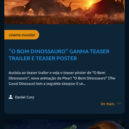
cinema mundial
“O BOM DINOSSAURO” GANHA TEASER
TRAILER E TEASER POSTER
Assista ao teaser trailer e veja o teaser pôster de “O Bom
Dinossauro“, nova animação da Pixar! “O Bom Dinossauro” (The
Good Dinosaur) tem a seguinte sinopse: E se...
Daniel Cury
ler mais