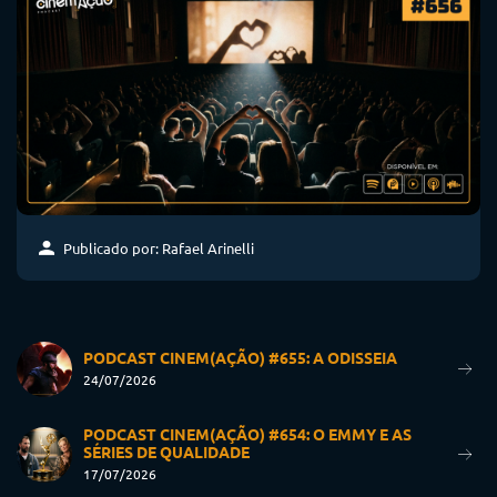
Publicado por: Rafael Arinelli
PODCAST CINEM(AÇÃO) #655: A ODISSEIA
24/07/2026
PODCAST CINEM(AÇÃO) #654: O EMMY E AS
SÉRIES DE QUALIDADE
17/07/2026