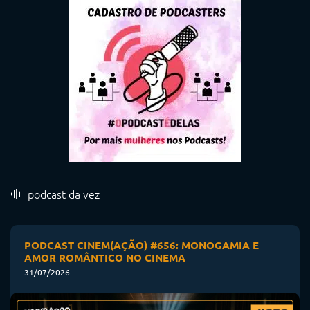
podcast da vez
PODCAST CINEM(AÇÃO) #656: MONOGAMIA E
AMOR ROMÂNTICO NO CINEMA
31/07/2026