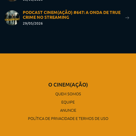
PODCAST CINEM(AÇÃO) #647: A ONDA DE TRUE
CRIME NO STREAMING
29/05/2026
O CINEM(AÇÃO)
QUEM SOMOS
EQUIPE
ANUNCIE
POLÍTICA DE PRIVACIDADE E TERMOS DE USO