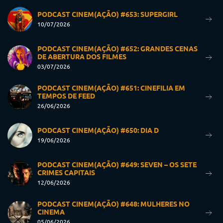
PODCAST CINEM(AÇÃO) #653: SUPERGIRL
10/07/2026
PODCAST CINEM(AÇÃO) #652: GRANDES CENAS
DE ABERTURA DOS FILMES
03/07/2026
PODCAST CINEM(AÇÃO) #651: CINEFILIA EM
TEMPOS DE FEED
26/06/2026
PODCAST CINEM(AÇÃO) #650: DIA D
19/06/2026
PODCAST CINEM(AÇÃO) #649: SEVEN – OS SETE
CRIMES CAPITAIS
12/06/2026
PODCAST CINEM(AÇÃO) #648: MULHERES NO
CINEMA
05/06/2026