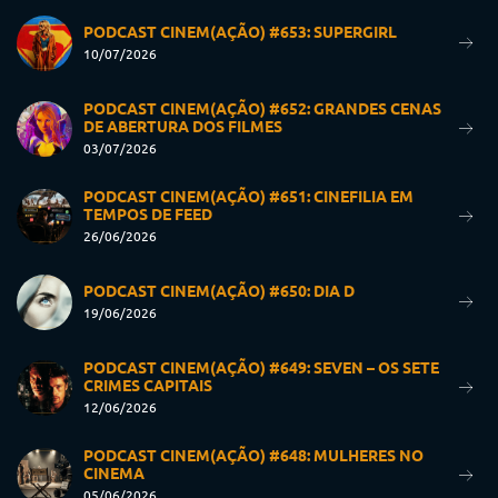
PODCAST CINEM(AÇÃO) #653: SUPERGIRL
10/07/2026
PODCAST CINEM(AÇÃO) #652: GRANDES CENAS
DE ABERTURA DOS FILMES
03/07/2026
PODCAST CINEM(AÇÃO) #651: CINEFILIA EM
TEMPOS DE FEED
26/06/2026
PODCAST CINEM(AÇÃO) #650: DIA D
19/06/2026
PODCAST CINEM(AÇÃO) #649: SEVEN – OS SETE
CRIMES CAPITAIS
12/06/2026
PODCAST CINEM(AÇÃO) #648: MULHERES NO
CINEMA
05/06/2026