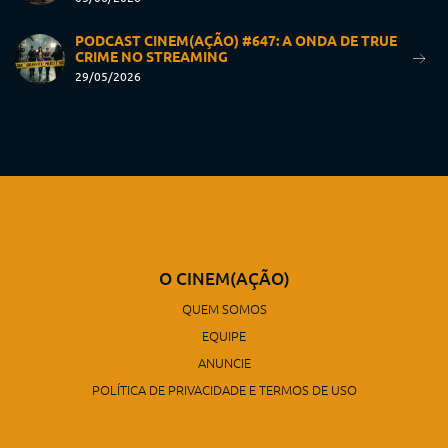
PODCAST CINEM(AÇÃO) #647: A ONDA DE TRUE
CRIME NO STREAMING
29/05/2026
O CINEM(AÇÃO)
QUEM SOMOS
EQUIPE
ANUNCIE
POLÍTICA DE PRIVACIDADE E TERMOS DE USO