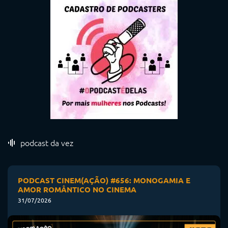
podcast da vez
PODCAST CINEM(AÇÃO) #656: MONOGAMIA E
AMOR ROMÂNTICO NO CINEMA
31/07/2026