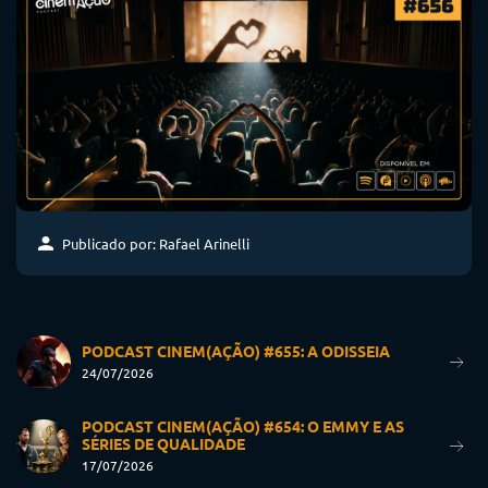
Publicado por: Rafael Arinelli
PODCAST CINEM(AÇÃO) #655: A ODISSEIA
24/07/2026
PODCAST CINEM(AÇÃO) #654: O EMMY E AS
SÉRIES DE QUALIDADE
17/07/2026