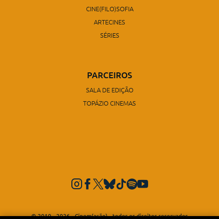
CINE(FILO)SOFIA
ARTECINES
SÉRIES
PARCEIROS
SALA DE EDIÇÃO
TOPÁZIO CINEMAS
© 2010 - 2026 - Cinem(ação) - todos os direitos reservados