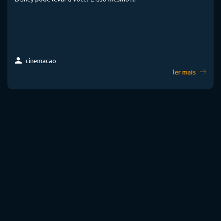
cinemacao
ler mais