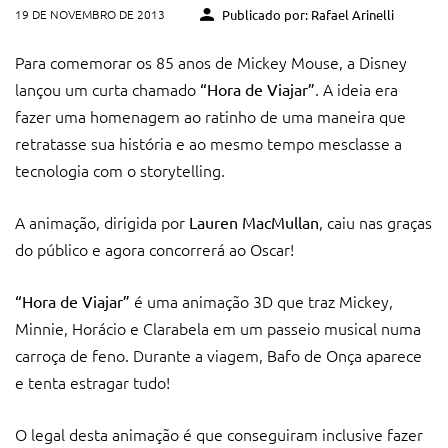
19 DE NOVEMBRO DE 2013
Publicado por: Rafael Arinelli
Para comemorar os 85 anos de Mickey Mouse, a Disney
lançou um curta chamado
. A ideia era
“Hora de Viajar”
fazer uma homenagem ao ratinho de uma maneira que
retratasse sua história e ao mesmo tempo mesclasse a
tecnologia com o storytelling.
A animação, dirigida por
, caiu nas graças
Lauren MacMullan
do público e agora concorrerá ao Oscar!
é uma animação 3D que traz Mickey,
“Hora de Viajar”
Minnie, Horácio e Clarabela em um passeio musical numa
carroça de feno. Durante a viagem, Bafo de Onça aparece
e tenta estragar tudo!
O legal desta animação é que conseguiram inclusive fazer