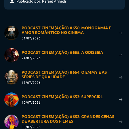
Publicado por: Rafael Arinelli
PODCAST CINEM(AÇÃO) #656: MONOGAMIA E
AMOR ROMÂNTICO NO CINEMA
31/07/2026
PODCAST CINEM(AÇÃO) #655: A ODISSEIA
24/07/2026
PODCAST CINEM(AÇÃO) #654: O EMMY E AS
SÉRIES DE QUALIDADE
17/07/2026
PODCAST CINEM(AÇÃO) #653: SUPERGIRL
10/07/2026
PODCAST CINEM(AÇÃO) #652: GRANDES CENAS
DE ABERTURA DOS FILMES
03/07/2026