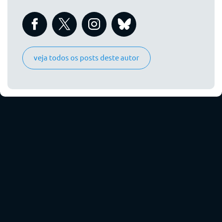
veja todos os posts deste autor