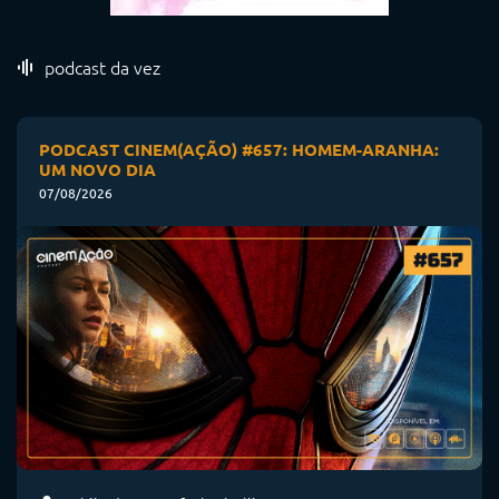
podcast da vez
PODCAST CINEM(AÇÃO) #657: HOMEM-ARANHA:
UM NOVO DIA
07/08/2026