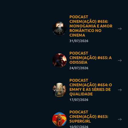
PODCAST
CINEM(AÇÃO) #656:
MONOGAMIA E AMOR
ROMÂNTICO NO
CINEMA
31/07/2026
PODCAST
CINEM(AÇÃO) #655: A
ODISSEIA
24/07/2026
PODCAST
CINEM(AÇÃO) #654: O
EMMY E AS SÉRIES DE
QUALIDADE
17/07/2026
PODCAST
CINEM(AÇÃO) #653:
SUPERGIRL
10/07/2026