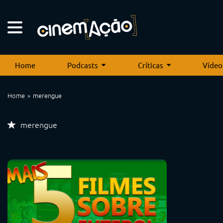
Home
Podcasts
Críticas
Vídeo
Home
merengue
merengue