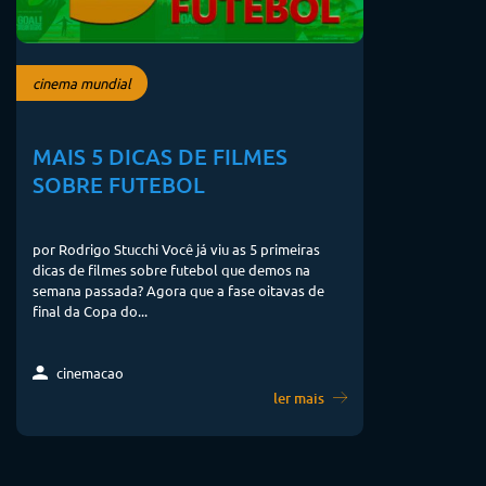
cinema mundial
MAIS 5 DICAS DE FILMES
SOBRE FUTEBOL
por Rodrigo Stucchi Você já viu as 5 primeiras
dicas de filmes sobre futebol que demos na
semana passada? Agora que a fase oitavas de
final da Copa do...
cinemacao
ler mais