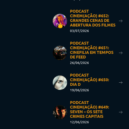
PODCAST
CINEM(AÇÃO) #652:
GRANDES CENAS DE
ABERTURA DOS FILMES
03/07/2026
PODCAST
CINEM(AÇÃO) #651:
CINEFILIA EM TEMPOS
DE FEED
26/06/2026
PODCAST
CINEM(AÇÃO) #650:
DIA D
19/06/2026
PODCAST
CINEM(AÇÃO) #649:
SEVEN – OS SETE
CRIMES CAPITAIS
12/06/2026