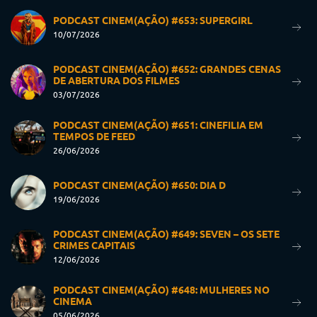
PODCAST CINEM(AÇÃO) #653: SUPERGIRL
10/07/2026
PODCAST CINEM(AÇÃO) #652: GRANDES CENAS
DE ABERTURA DOS FILMES
03/07/2026
PODCAST CINEM(AÇÃO) #651: CINEFILIA EM
TEMPOS DE FEED
26/06/2026
PODCAST CINEM(AÇÃO) #650: DIA D
19/06/2026
PODCAST CINEM(AÇÃO) #649: SEVEN – OS SETE
CRIMES CAPITAIS
12/06/2026
PODCAST CINEM(AÇÃO) #648: MULHERES NO
CINEMA
05/06/2026