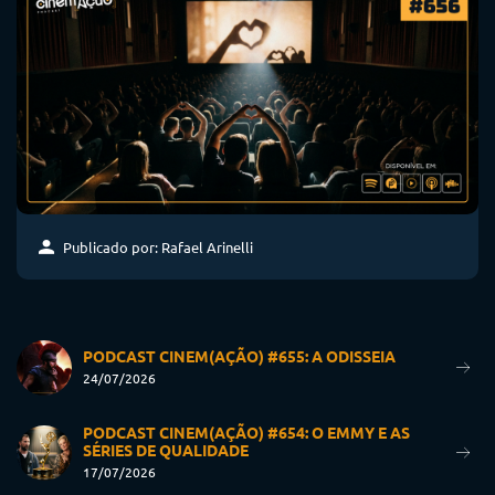
Publicado por: Rafael Arinelli
PODCAST CINEM(AÇÃO) #655: A ODISSEIA
24/07/2026
PODCAST CINEM(AÇÃO) #654: O EMMY E AS
SÉRIES DE QUALIDADE
17/07/2026