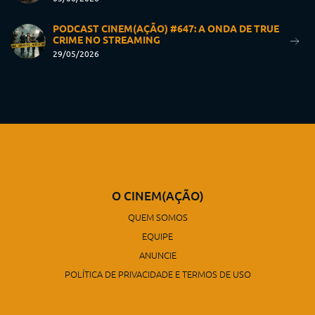
PODCAST CINEM(AÇÃO) #647: A ONDA DE TRUE
CRIME NO STREAMING
29/05/2026
O CINEM(AÇÃO)
QUEM SOMOS
EQUIPE
ANUNCIE
POLÍTICA DE PRIVACIDADE E TERMOS DE USO