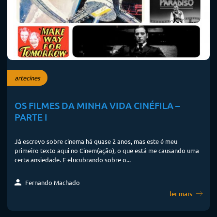
artecines
OS FILMES DA MINHA VIDA CINÉFILA –
PARTE I
Já escrevo sobre cinema há quase 2 anos, mas este é meu
primeiro texto aqui no Cinem(ação), o que está me causando uma
certa ansiedade. E elucubrando sobre o...
Fernando Machado
ler mais