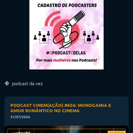
podcast da vez
PODCAST CINEM(AÇÃO) #656: MONOGAMIA E
AMOR ROMÂNTICO NO CINEMA
31/07/2026