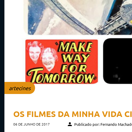
artecines
OS FILMES DA MINHA VIDA CI
06 DE JUNHO DE 2017
Publicado por: Fernando Machad