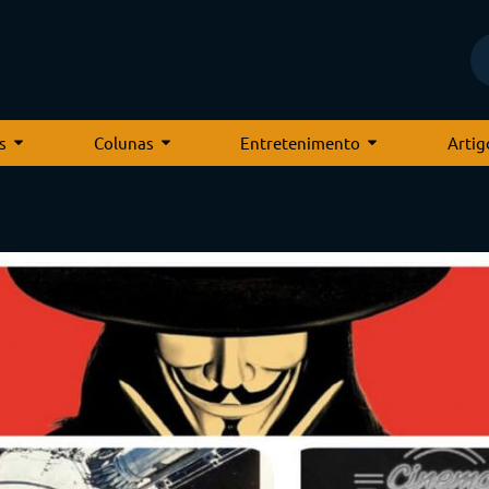
s
Colunas
Entretenimento
Artig