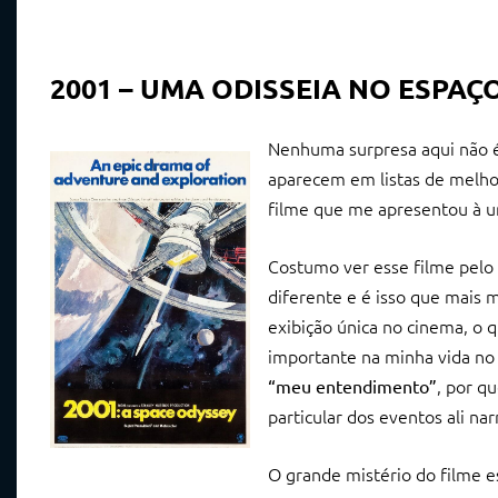
2001 – UMA ODISSEIA NO ESPAÇO
Nenhuma surpresa aqui não
aparecem em listas de melhor
filme que me apresentou à um
Costumo ver esse filme pelo
diferente e é isso que mais 
exibição única no cinema, o 
importante na minha vida no
, por q
“meu entendimento”
particular dos eventos ali nar
O grande mistério do filme e