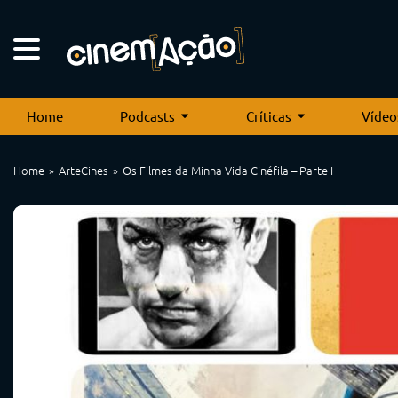
Home
Podcasts
Críticas
Vídeo
Home
ArteCines
Os Filmes da Minha Vida Cinéfila – Parte I