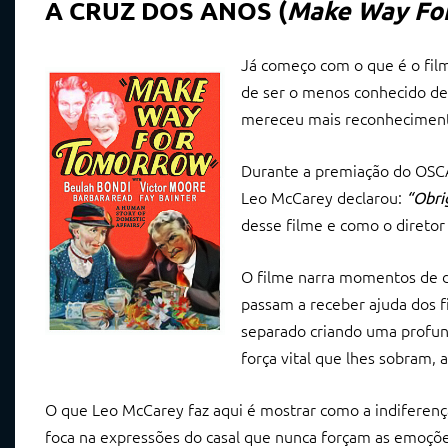
A CRUZ DOS ANOS (
Make Way Fo
Já começo com o que é o fil
de ser o menos conhecido des
mereceu mais reconhecimen
Durante a premiação do OSCA
Leo McCarey declarou:
“Obri
desse filme e como o diretor
O filme narra momentos de di
passam a receber ajuda dos fi
separado criando uma profun
força vital que lhes sobram, 
O que Leo McCarey faz aqui é mostrar como a indiferença
foca na expressões do casal que nunca forçam as emoçõe