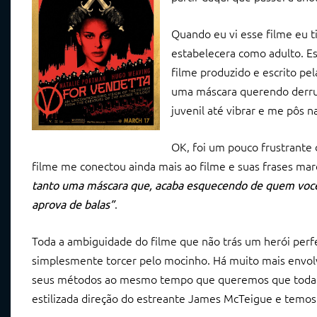
Quando eu vi esse filme eu 
estabelecera como adulto. E
filme produzido e escrito p
uma máscara querendo derruba
juvenil até vibrar e me pôs 
OK, foi um pouco frustrante 
filme me conectou ainda mais ao filme e suas frases mar
tanto uma máscara que, acaba esquecendo de quem voc
.
aprova de balas”
Toda a ambiguidade do filme que não trás um herói perfe
simplesmente torcer pelo mocinho. Há muito mais envol
seus métodos ao mesmo tempo que queremos que toda aq
estilizada direção do estreante James McTeigue e temo