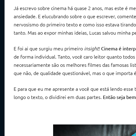
Já escrevo sobre cinema há quase 2 anos, mas este é me
ansiedade. E elucubrando sobre o que escrever, coment
nervosismo do primeiro texto e como isso estava tirand
tanto. Mas ao expor minhas ideias, Lucas salvou minha pe
E foi ai que surgiu meu primeiro
insight
!
Cinema é interp
de forma individual. Tanto, você caro leitor quanto todo
necessariamente são os melhores filmes das famosas lis
que não, de qualidade questionável, mas o que importa é
E para que eu me apresente a você que está lendo esse te
longo o texto, o dividirei em duas partes.
Então seja be