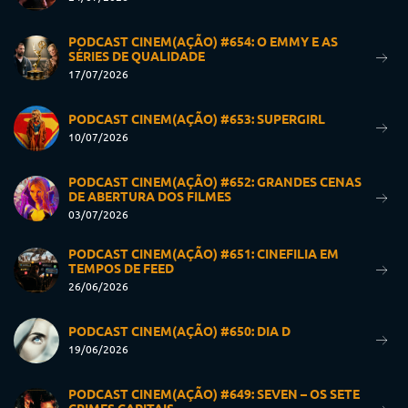
PODCAST CINEM(AÇÃO) #654: O EMMY E AS
SÉRIES DE QUALIDADE
17/07/2026
PODCAST CINEM(AÇÃO) #653: SUPERGIRL
10/07/2026
PODCAST CINEM(AÇÃO) #652: GRANDES CENAS
DE ABERTURA DOS FILMES
03/07/2026
PODCAST CINEM(AÇÃO) #651: CINEFILIA EM
TEMPOS DE FEED
26/06/2026
PODCAST CINEM(AÇÃO) #650: DIA D
19/06/2026
PODCAST CINEM(AÇÃO) #649: SEVEN – OS SETE