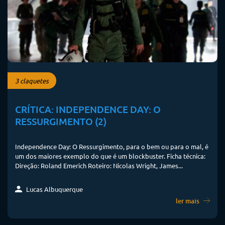
3 claquetes
CRÍTICA: INDEPENDENCE DAY: O
RESSURGIMENTO (2)
Independence Day: O Ressurgimento, para o bem ou para o mal, é
um dos maiores exemplo do que é um blockbuster. Ficha técnica:
Direção: Roland Emerich Roteiro: Nicolas Wright, James...
Lucas Albuquerque
ler mais