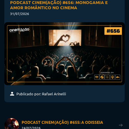
PODCAST CINEM(AÇÃO) #656: MONOGAMIA E
AMOR ROMÂNTICO NO CINEMA
31/07/2026
Publicado por: Rafael Arinelli
PODCAST CINEM(AÇÃO) #655: A ODISSEIA
24/07/2026