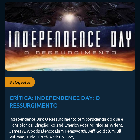
3 claquetes
CRÍTICA: INDEPENDENCE DAY: O
RESSURGIMENTO
Independence Day: O Ressurgimento tem consciência do que é
Ficha técnica: Direção: Roland Emerich Roteiro: Nicolas Wright,
James A. Woods Elenco: Liam Hemsworth, Jeff Goldblum, Bill
Pullman, Judd Hirsch, Vivica A. Fox,...