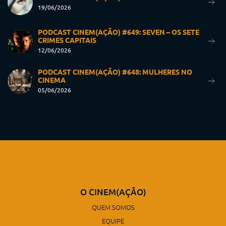
19/06/2026
PODCAST CINEM(AÇÃO) #649: SEVEN – OS SETE
CRIMES CAPITAIS
12/06/2026
PODCAST CINEM(AÇÃO) #648: MULHERES NO
CINEMA
05/06/2026
O CINEM(AÇÃO)
QUEM SOMOS
EQUIPE