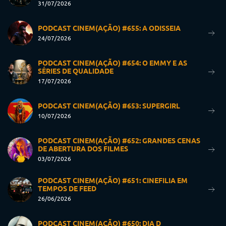
31/07/2026
PODCAST CINEM(AÇÃO) #655: A ODISSEIA
24/07/2026
PODCAST CINEM(AÇÃO) #654: O EMMY E AS
SÉRIES DE QUALIDADE
17/07/2026
PODCAST CINEM(AÇÃO) #653: SUPERGIRL
10/07/2026
PODCAST CINEM(AÇÃO) #652: GRANDES CENAS
DE ABERTURA DOS FILMES
03/07/2026
PODCAST CINEM(AÇÃO) #651: CINEFILIA EM
TEMPOS DE FEED
26/06/2026
PODCAST CINEM(AÇÃO) #650: DIA D