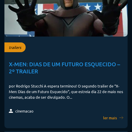
trailers
X-MEN: DIAS DE UM FUTURO ESQUECIDO –
2º TRAILER
por Rodrigo Stucchi A espera terminou! O segundo trailer de “X-
Men: Dias de um Futuro Esquecido”, que estreia dia 22 de maio nos
cinemas, acaba de ser divulgado. O...
cinemacao
ler mais