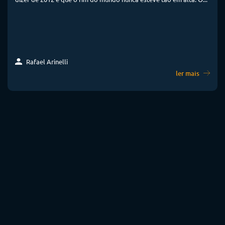
Rafael Arinelli
ler mais