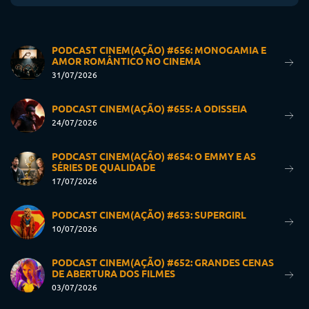
PODCAST CINEM(AÇÃO) #656: MONOGAMIA E
AMOR ROMÂNTICO NO CINEMA
31/07/2026
PODCAST CINEM(AÇÃO) #655: A ODISSEIA
24/07/2026
PODCAST CINEM(AÇÃO) #654: O EMMY E AS
SÉRIES DE QUALIDADE
17/07/2026
PODCAST CINEM(AÇÃO) #653: SUPERGIRL
10/07/2026
PODCAST CINEM(AÇÃO) #652: GRANDES CENAS
DE ABERTURA DOS FILMES
03/07/2026