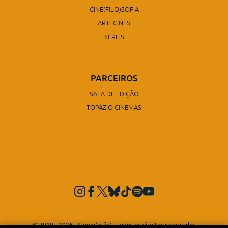
CINE(FILO)SOFIA
ARTECINES
SÉRIES
PARCEIROS
SALA DE EDIÇÃO
TOPÁZIO CINEMAS
© 2010 - 2026 - Cinem(ação) - todos os direitos reservados