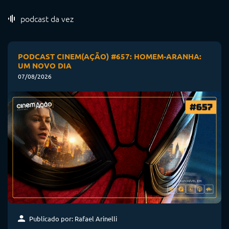
podcast da vez
PODCAST CINEM(AÇÃO) #657: HOMEM-ARANHA:
UM NOVO DIA
07/08/2026
Publicado por: Rafael Arinelli