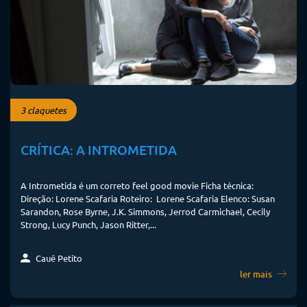
3 claquetes
CRÍTICA: A INTROMETIDA
A Intrometida é um correto feel good movie Ficha técnica:
Direção: Lorene Scafaria Roteiro: Lorene Scafaria Elenco: Susan
Sarandon, Rose Byrne, J.K. Simmons, Jerrod Carmichael, Cecily
Strong, Lucy Punch, Jason Ritter,...
Cauê Petito
ler mais