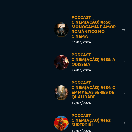
PODCAST
CINEM(AÇÃO) #656:
MONOGAMIA E AMOR
ROMÂNTICO NO
CINEMA
31/07/2026
PODCAST
CINEM(AÇÃO) #655: A
ODISSEIA
24/07/2026
PODCAST
CINEM(AÇÃO) #654: O
EMMY E AS SÉRIES DE
QUALIDADE
17/07/2026
PODCAST
CINEM(AÇÃO) #653:
SUPERGIRL
10/07/2026