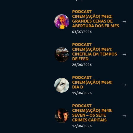
PODCAST
CINEM(AÇÃO) #652:
GRANDES CENAS DE
ABERTURA DOS FILMES
03/07/2026
PODCAST
CINEM(AÇÃO) #651:
CINEFILIA EM TEMPOS
DE FEED
26/06/2026
PODCAST
CINEM(AÇÃO) #650:
DIA D
19/06/2026
PODCAST
CINEM(AÇÃO) #649:
SEVEN – OS SETE
CRIMES CAPITAIS
12/06/2026