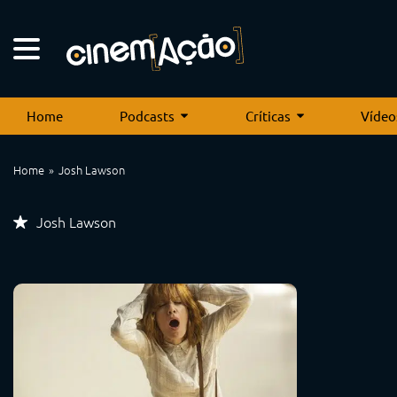
Home
Podcasts
Críticas
Vídeo
Home
Josh Lawson
Josh Lawson