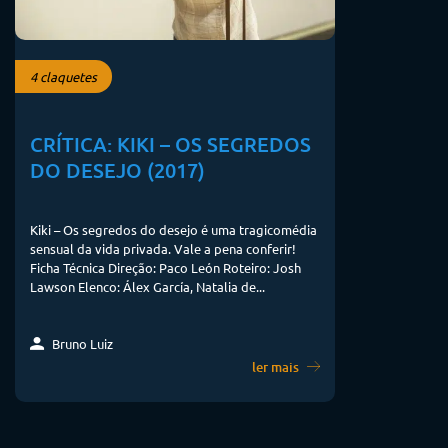
4 claquetes
CRÍTICA: KIKI – OS SEGREDOS
DO DESEJO (2017)
Kiki – Os segredos do desejo é uma tragicomédia
sensual da vida privada. Vale a pena conferir!
Ficha Técnica Direção: Paco León Roteiro: Josh
Lawson Elenco: Álex García, Natalia de...
Bruno Luiz
ler mais