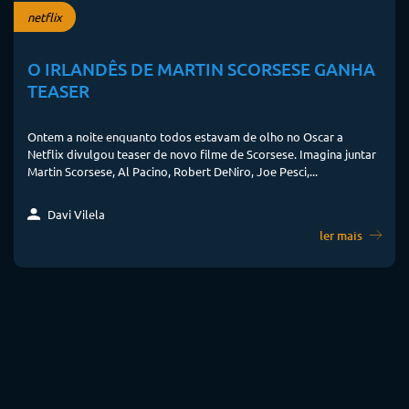
netflix
O IRLANDÊS DE MARTIN SCORSESE GANHA
TEASER
Ontem a noite enquanto todos estavam de olho no Oscar a
Netflix divulgou teaser de novo filme de Scorsese. Imagina juntar
Martin Scorsese, Al Pacino, Robert DeNiro, Joe Pesci,...
Davi Vilela
ler mais