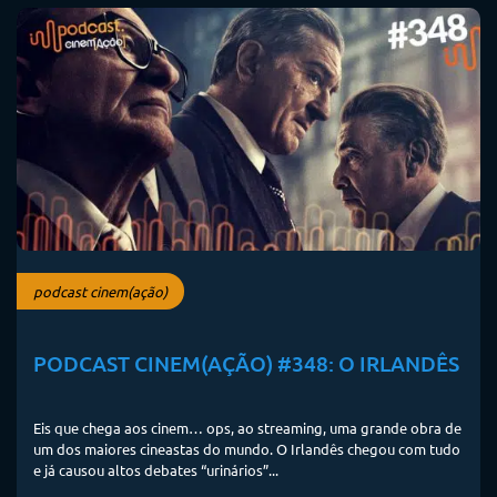
podcast cinem(ação)
PODCAST CINEM(AÇÃO) #348: O IRLANDÊS
Eis que chega aos cinem… ops, ao streaming, uma grande obra de
um dos maiores cineastas do mundo. O Irlandês chegou com tudo
e já causou altos debates “urinários”...