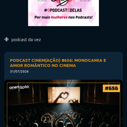
podcast da vez
PODCAST CINEM(AÇÃO) #656: MONOGAMIA E
AMOR ROMÂNTICO NO CINEMA
31/07/2026