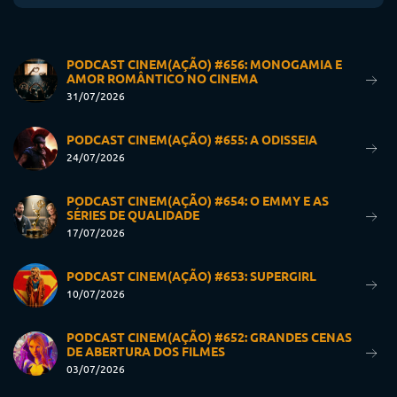
PODCAST CINEM(AÇÃO) #656: MONOGAMIA E
AMOR ROMÂNTICO NO CINEMA
31/07/2026
PODCAST CINEM(AÇÃO) #655: A ODISSEIA
24/07/2026
PODCAST CINEM(AÇÃO) #654: O EMMY E AS
SÉRIES DE QUALIDADE
17/07/2026
PODCAST CINEM(AÇÃO) #653: SUPERGIRL
10/07/2026
PODCAST CINEM(AÇÃO) #652: GRANDES CENAS
DE ABERTURA DOS FILMES
03/07/2026