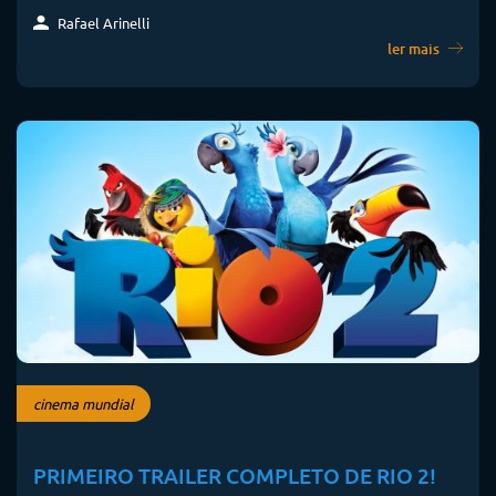
Rafael Arinelli
ler mais
cinema mundial
PRIMEIRO TRAILER COMPLETO DE RIO 2!