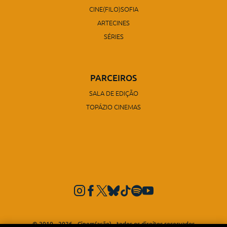
CINE(FILO)SOFIA
ARTECINES
SÉRIES
PARCEIROS
SALA DE EDIÇÃO
TOPÁZIO CINEMAS
© 2010 - 2026 - Cinem(ação) - todos os direitos reservados