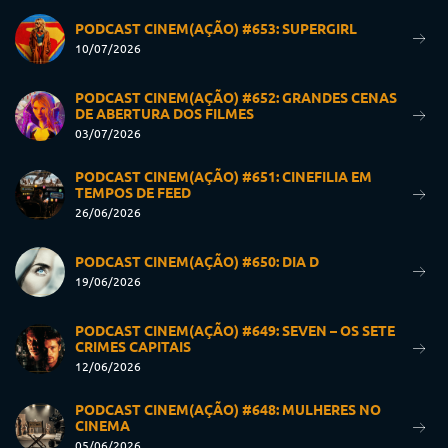
PODCAST CINEM(AÇÃO) #653: SUPERGIRL
10/07/2026
PODCAST CINEM(AÇÃO) #652: GRANDES CENAS
DE ABERTURA DOS FILMES
03/07/2026
PODCAST CINEM(AÇÃO) #651: CINEFILIA EM
TEMPOS DE FEED
26/06/2026
PODCAST CINEM(AÇÃO) #650: DIA D
19/06/2026
PODCAST CINEM(AÇÃO) #649: SEVEN – OS SETE
CRIMES CAPITAIS
12/06/2026
PODCAST CINEM(AÇÃO) #648: MULHERES NO
CINEMA
05/06/2026