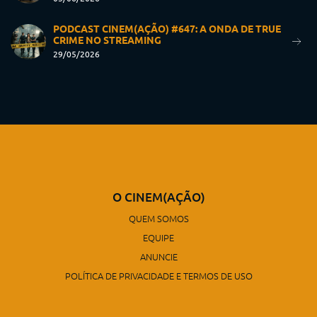
PODCAST CINEM(AÇÃO) #647: A ONDA DE TRUE
CRIME NO STREAMING
29/05/2026
O CINEM(AÇÃO)
QUEM SOMOS
EQUIPE
ANUNCIE
POLÍTICA DE PRIVACIDADE E TERMOS DE USO