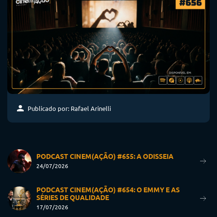
Publicado por: Rafael Arinelli
PODCAST CINEM(AÇÃO) #655: A ODISSEIA
24/07/2026
PODCAST CINEM(AÇÃO) #654: O EMMY E AS
SÉRIES DE QUALIDADE
17/07/2026