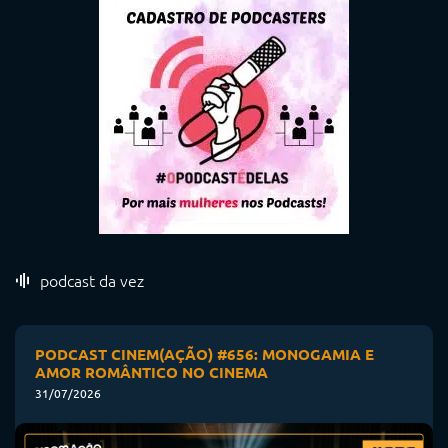
podcast da vez
PODCAST CINEM(AÇÃO) #656: MONOGAMIA E
AMOR ROMÂNTICO NO CINEMA
31/07/2026