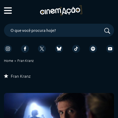
Home
Fran Kranz
Fran Kranz