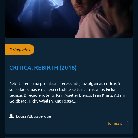
2 claquetes
CRÍTICA: REBIRTH (2016)
Rebirth tem uma premissa interessante, faz algumas críticas à
sociedade, mas é mal executado e se torna frustante. Ficha
técnica: Direção e roteiro: Karl Mueller Elenco: Fran Kranz, Adam
Goldberg, Nicky Whelan, Kat Foster...
Lucas Albuquerque
ler mais