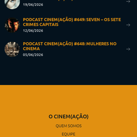
19/06/2026
PODCAST CINEM(AÇÃO) #649: SEVEN – OS SETE
CRIMES CAPITAIS
12/06/2026
PODCAST CINEM(AÇÃO) #648: MULHERES NO
CINEMA
05/06/2026
O CINEM(AÇÃO)
QUEM SOMOS
EQUIPE