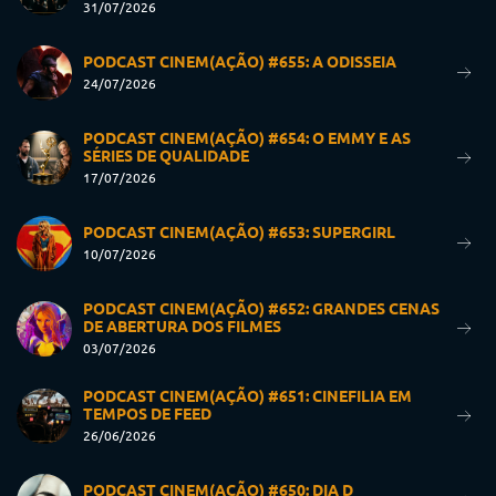
31/07/2026
PODCAST CINEM(AÇÃO) #655: A ODISSEIA
24/07/2026
PODCAST CINEM(AÇÃO) #654: O EMMY E AS
SÉRIES DE QUALIDADE
17/07/2026
PODCAST CINEM(AÇÃO) #653: SUPERGIRL
10/07/2026
PODCAST CINEM(AÇÃO) #652: GRANDES CENAS
DE ABERTURA DOS FILMES
03/07/2026
PODCAST CINEM(AÇÃO) #651: CINEFILIA EM
TEMPOS DE FEED
26/06/2026
PODCAST CINEM(AÇÃO) #650: DIA D