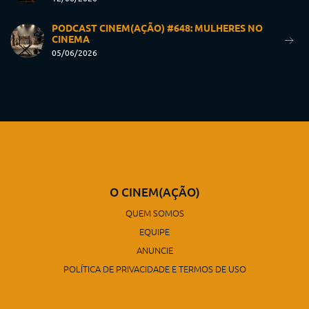
PODCAST CINEM(AÇÃO) #648: MULHERES NO
CINEMA
05/06/2026
O CINEM(AÇÃO)
QUEM SOMOS
EQUIPE
ANUNCIE
POLÍTICA DE PRIVACIDADE E TERMOS DE USO