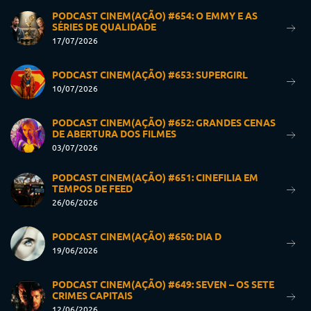
PODCAST CINEM(AÇÃO) #654: O EMMY E AS
SÉRIES DE QUALIDADE
17/07/2026
PODCAST CINEM(AÇÃO) #653: SUPERGIRL
10/07/2026
PODCAST CINEM(AÇÃO) #652: GRANDES CENAS
DE ABERTURA DOS FILMES
03/07/2026
PODCAST CINEM(AÇÃO) #651: CINEFILIA EM
TEMPOS DE FEED
26/06/2026
PODCAST CINEM(AÇÃO) #650: DIA D
19/06/2026
PODCAST CINEM(AÇÃO) #649: SEVEN – OS SETE
CRIMES CAPITAIS
12/06/2026