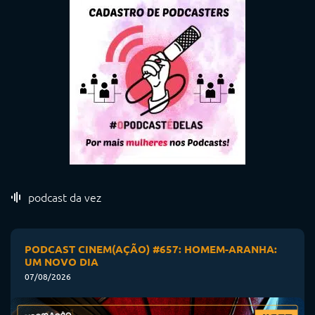
podcast da vez
PODCAST CINEM(AÇÃO) #657: HOMEM-ARANHA:
UM NOVO DIA
07/08/2026