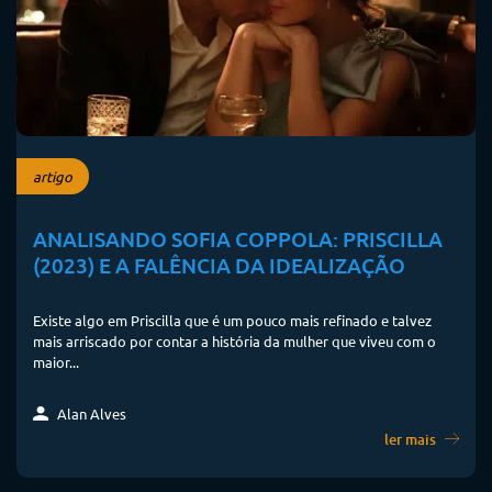
artigo
ANALISANDO SOFIA COPPOLA: PRISCILLA
(2023) E A FALÊNCIA DA IDEALIZAÇÃO
Existe algo em Priscilla que é um pouco mais refinado e talvez
mais arriscado por contar a história da mulher que viveu com o
maior...
Alan Alves
ler mais