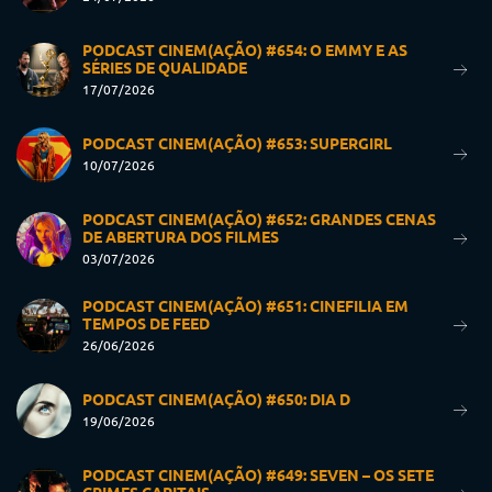
PODCAST CINEM(AÇÃO) #654: O EMMY E AS
SÉRIES DE QUALIDADE
17/07/2026
PODCAST CINEM(AÇÃO) #653: SUPERGIRL
10/07/2026
PODCAST CINEM(AÇÃO) #652: GRANDES CENAS
DE ABERTURA DOS FILMES
03/07/2026
PODCAST CINEM(AÇÃO) #651: CINEFILIA EM
TEMPOS DE FEED
26/06/2026
PODCAST CINEM(AÇÃO) #650: DIA D
19/06/2026
PODCAST CINEM(AÇÃO) #649: SEVEN – OS SETE