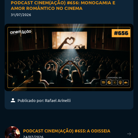
PODCAST CINEM(AÇÃO) #656: MONOGAMIA E
AMOR ROMÂNTICO NO CINEMA
31/07/2026
Publicado por: Rafael Arinelli
PODCAST CINEM(AÇÃO) #655: A ODISSEIA
24/07/2026