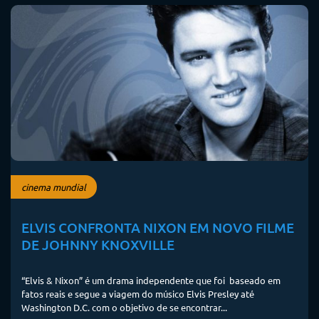
cinema mundial
ELVIS CONFRONTA NIXON EM NOVO FILME
DE JOHNNY KNOXVILLE
“Elvis & Nixon” é um drama independente que foi baseado em
fatos reais e segue a viagem do músico Elvis Presley até
Washington D.C. com o objetivo de se encontrar...