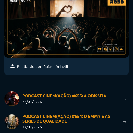
Publicado por: Rafael Arinelli
PODCAST CINEM(AÇÃO) #655: A ODISSEIA
24/07/2026
PODCAST CINEM(AÇÃO) #654: O EMMY E AS
SÉRIES DE QUALIDADE
17/07/2026