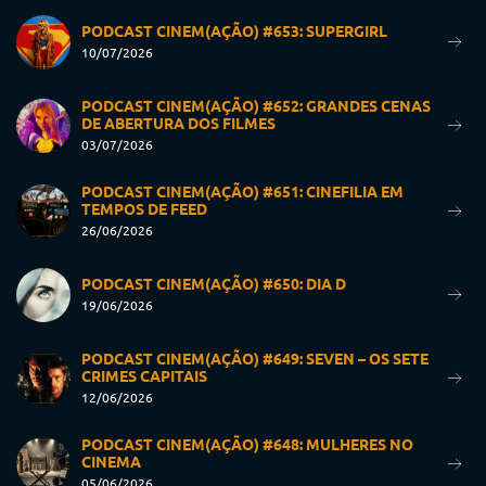
PODCAST CINEM(AÇÃO) #653: SUPERGIRL
10/07/2026
PODCAST CINEM(AÇÃO) #652: GRANDES CENAS
DE ABERTURA DOS FILMES
03/07/2026
PODCAST CINEM(AÇÃO) #651: CINEFILIA EM
TEMPOS DE FEED
26/06/2026
PODCAST CINEM(AÇÃO) #650: DIA D
19/06/2026
PODCAST CINEM(AÇÃO) #649: SEVEN – OS SETE
CRIMES CAPITAIS
12/06/2026
PODCAST CINEM(AÇÃO) #648: MULHERES NO
CINEMA
05/06/2026