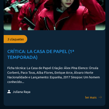
5 claquetes
CRÍTICA: LA CASA DE PAPEL (1ª
TEMPORADA)
Ficha técnica: La Casa de Papel Criação: Álex Pina Elenco: Úrsula
Corberó, Paco Tous, Alba Flores, Enrique Arce, Álvaro Morte
Nacionalidade e Lançamento: Espanha, 2017 Sinopse: Um homem
conhecido...
Juliana Raya
ler mais