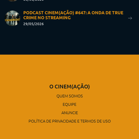
PODCAST CINEM(AÇÃO) #647: A ONDA DE TRUE
CRIME NO STREAMING
29/05/2026
O CINEM(AÇÃO)
QUEM SOMOS
EQUIPE
ANUNCIE
POLÍTICA DE PRIVACIDADE E TERMOS DE USO