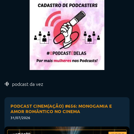
podcast da vez
PODCAST CINEM(AÇÃO) #656: MONOGAMIA E
AMOR ROMÂNTICO NO CINEMA
31/07/2026