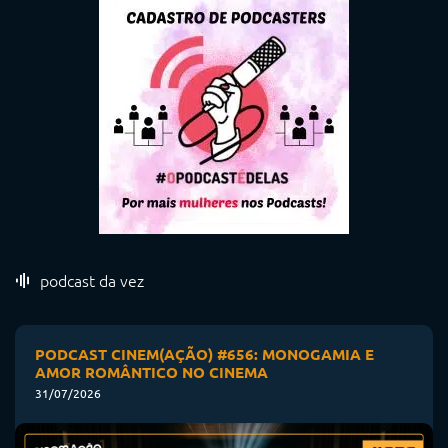
podcast da vez
PODCAST CINEM(AÇÃO) #656: MONOGAMIA E
AMOR ROMÂNTICO NO CINEMA
31/07/2026