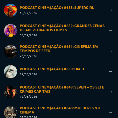
PODCAST CINEM(AÇÃO) #653: SUPERGIRL
10/07/2026
PODCAST CINEM(AÇÃO) #652: GRANDES CENAS
DE ABERTURA DOS FILMES
03/07/2026
PODCAST CINEM(AÇÃO) #651: CINEFILIA EM
TEMPOS DE FEED
26/06/2026
PODCAST CINEM(AÇÃO) #650: DIA D
19/06/2026
PODCAST CINEM(AÇÃO) #649: SEVEN – OS SETE
CRIMES CAPITAIS
12/06/2026
PODCAST CINEM(AÇÃO) #648: MULHERES NO
CINEMA
05/06/2026