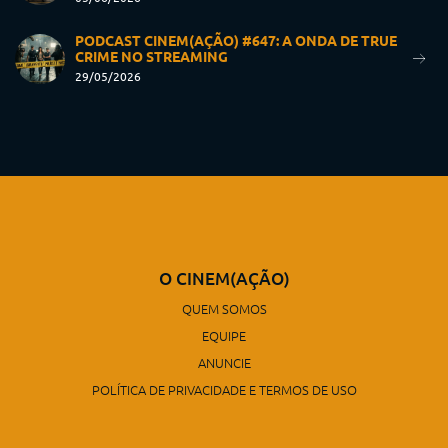
PODCAST CINEM(AÇÃO) #647: A ONDA DE TRUE
CRIME NO STREAMING
29/05/2026
O CINEM(AÇÃO)
QUEM SOMOS
EQUIPE
ANUNCIE
POLÍTICA DE PRIVACIDADE E TERMOS DE USO