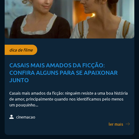
dica de filme
CASAIS MAIS AMADOS DA FICÇÃO:
CONFIRA ALGUNS PARA SE APAIXONAR
JUNTO
Casais mais amados da ficção: ninguém resiste a uma boa história
de amor, principalmente quando nos identificamos pelo menos
um pouquinho...
cinemacao
ler mais