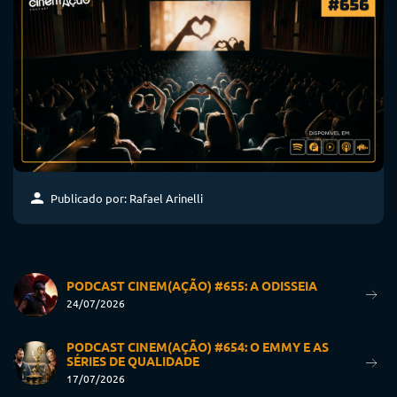
Publicado por: Rafael Arinelli
PODCAST CINEM(AÇÃO) #655: A ODISSEIA
24/07/2026
PODCAST CINEM(AÇÃO) #654: O EMMY E AS
SÉRIES DE QUALIDADE
17/07/2026