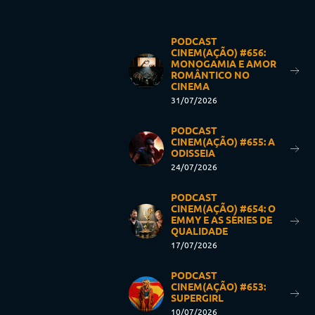
PODCAST
CINEM(AÇÃO) #656:
MONOGAMIA E AMOR
ROMÂNTICO NO
CINEMA
31/07/2026
PODCAST
CINEM(AÇÃO) #655: A
ODISSEIA
24/07/2026
PODCAST
CINEM(AÇÃO) #654: O
EMMY E AS SÉRIES DE
QUALIDADE
17/07/2026
PODCAST
CINEM(AÇÃO) #653:
SUPERGIRL
10/07/2026