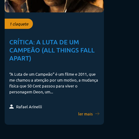
1 claquete
CRÍTICA: A LUTA DE UM
CAMPEÃO (ALL THINGS FALL
APART)
“A Luta de um Campeão” é um filme e 2011, que
me chamou a atenção por um motivo, a mudança
física que 50 Cent passou para viver o
personagem Deon, um...
Rafael Arinelli
ler mais