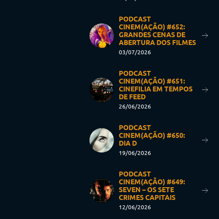
PODCAST
CINEM(AÇÃO) #652:
GRANDES CENAS DE
ABERTURA DOS FILMES
03/07/2026
PODCAST
CINEM(AÇÃO) #651:
CINEFILIA EM TEMPOS
DE FEED
26/06/2026
PODCAST
CINEM(AÇÃO) #650:
DIA D
19/06/2026
PODCAST
CINEM(AÇÃO) #649:
SEVEN – OS SETE
CRIMES CAPITAIS
12/06/2026