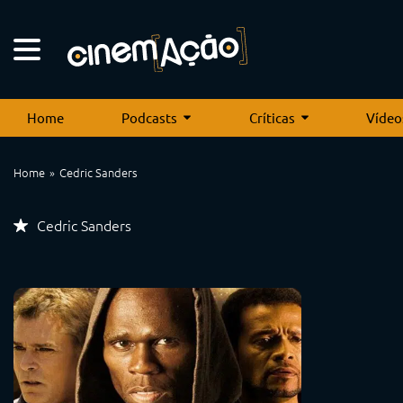
Home
Podcasts
Críticas
Vídeo
Home
Cedric Sanders
Cedric Sanders