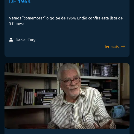
DE 1964
Vamos "comemorar" o golpe de 1964? Então confira esta lista de
3 filmes:
Daniel Cury
ler mais