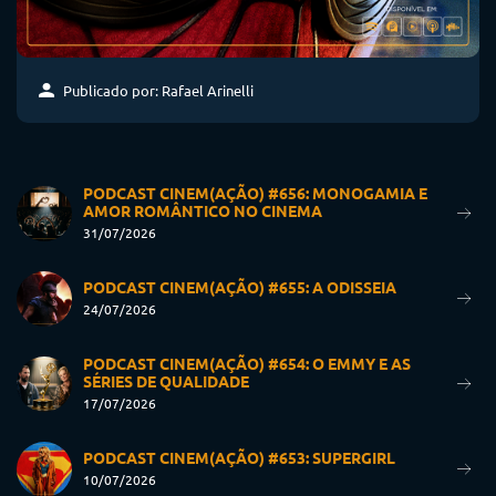
Publicado por: Rafael Arinelli
PODCAST CINEM(AÇÃO) #656: MONOGAMIA E
AMOR ROMÂNTICO NO CINEMA
31/07/2026
PODCAST CINEM(AÇÃO) #655: A ODISSEIA
24/07/2026
PODCAST CINEM(AÇÃO) #654: O EMMY E AS
SÉRIES DE QUALIDADE
17/07/2026
PODCAST CINEM(AÇÃO) #653: SUPERGIRL
10/07/2026