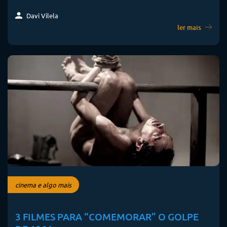
Davi Vilela
ler mais
cinema e algo mais
3 FILMES PARA “COMEMORAR” O GOLPE