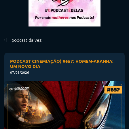
podcast da vez
PODCAST CINEM(AÇÃO) #657: HOMEM-ARANHA:
UM NOVO DIA
07/08/2026