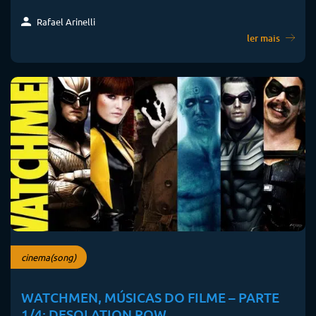
Rafael Arinelli
ler mais
cinema(song)
WATCHMEN, MÚSICAS DO FILME – PARTE
1/4: DESOLATION ROW