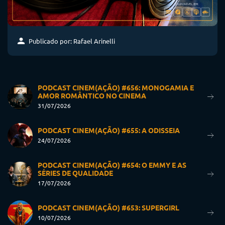
Publicado por: Rafael Arinelli
PODCAST CINEM(AÇÃO) #656: MONOGAMIA E
AMOR ROMÂNTICO NO CINEMA
31/07/2026
PODCAST CINEM(AÇÃO) #655: A ODISSEIA
24/07/2026
PODCAST CINEM(AÇÃO) #654: O EMMY E AS
SÉRIES DE QUALIDADE
17/07/2026
PODCAST CINEM(AÇÃO) #653: SUPERGIRL
10/07/2026