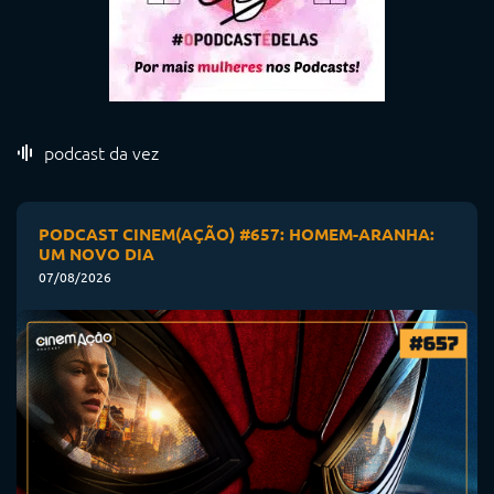
podcast da vez
PODCAST CINEM(AÇÃO) #657: HOMEM-ARANHA:
UM NOVO DIA
07/08/2026