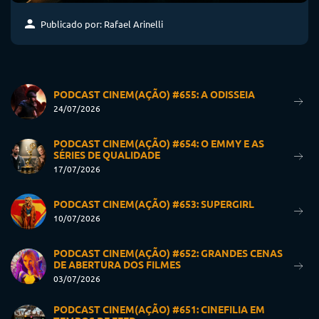
Publicado por: Rafael Arinelli
PODCAST CINEM(AÇÃO) #655: A ODISSEIA
24/07/2026
PODCAST CINEM(AÇÃO) #654: O EMMY E AS
SÉRIES DE QUALIDADE
17/07/2026
PODCAST CINEM(AÇÃO) #653: SUPERGIRL
10/07/2026
PODCAST CINEM(AÇÃO) #652: GRANDES CENAS
DE ABERTURA DOS FILMES
03/07/2026
PODCAST CINEM(AÇÃO) #651: CINEFILIA EM