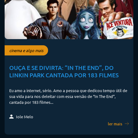
cinema e algo mais
OUÇA E SE DIVIRTA: “IN THE END”, DO
LINKIN PARK CANTADA POR 183 FILMES
Eu amo a internet, sério. Amo a pessoa que dedicou tempo útil de
sua vida para nos deleitar com essa versão de “In The End”,
cantada por 183 filmes...
Iole Melo
ler mais