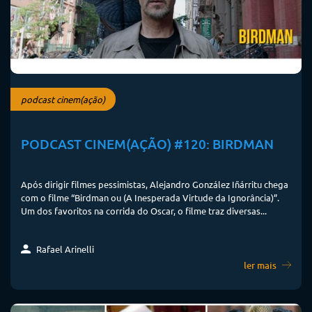
podcast cinem(ação)
PODCAST CINEM(AÇÃO) #120: BIRDMAN
Após dirigir filmes pessimistas, Alejandro González Iñárritu chega
com o filme “Birdman ou (A Inesperada Virtude da Ignorância)”.
Um dos favoritos na corrida do Oscar, o filme traz diversas...
Rafael Arinelli
ler mais