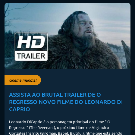
cinema mundial
ASSISTA AO BRUTAL TRAILER DE O
REGRESSO NOVO FILME DO LEONARDO DI
CAPRIO
Leonardo DiCaprio é o personagem principal do filme ” O
Regresso ” (The Revenant), o próximo filme de Alejandro
González Iñárritu (Birdman, Babel, Biutiful), filme que está sendo