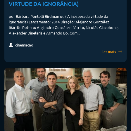
VIRTUDE DA IGNORÂNCIA)
por Bárbara Pontelli Birdman ou ( A inesperada virtude da
ignorância) Lançamento: 2014 Direção: Alejandro González
Iñárritu Roteiro: Alejandro González Iñárritu, Nicolás Giacobone,
Alexander Dinelaris e Armando Bo. Com...
cinemacao
ler mais