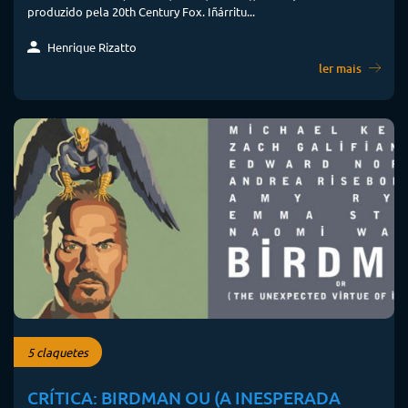
produzido pela 20th Century Fox. Iñárritu...
Henrique Rizatto
ler mais
5 claquetes
CRÍTICA: BIRDMAN OU (A INESPERADA