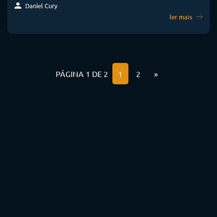
Daniel Cury
ler mais
PÁGINA 1 DE 2
1
2
»