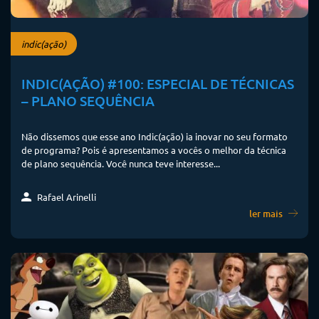
indic(ação)
INDIC(AÇÃO) #100: ESPECIAL DE TÉCNICAS
– PLANO SEQUÊNCIA
Não dissemos que esse ano Indic(ação) ia inovar no seu formato
de programa? Pois é apresentamos a vocês o melhor da técnica
de plano sequência. Você nunca teve interesse...
Rafael Arinelli
ler mais