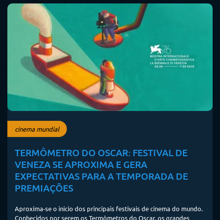
cinema mundial
TERMÔMETRO DO OSCAR: FESTIVAL DE
VENEZA SE APROXIMA E GERA
EXPECTATIVAS PARA A TEMPORADA DE
PREMIAÇÕES
Aproxima-se o inicio dos principais festivais de cinema do mundo.
Conhecidos por serem os Termômetros do Oscar, os grandes