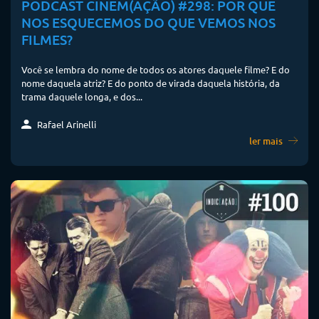
PODCAST CINEM(AÇÃO) #298: POR QUE
NOS ESQUECEMOS DO QUE VEMOS NOS
FILMES?
Você se lembra do nome de todos os atores daquele filme? E do
nome daquela atriz? E do ponto de virada daquela história, da
trama daquele longa, e dos...
Rafael Arinelli
ler mais