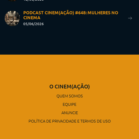
PODCAST CINEM(AÇÃO) #648: MULHERES NO
CINEMA
05/06/2026
O CINEM(AÇÃO)
QUEM SOMOS
EQUIPE
ANUNCIE
POLÍTICA DE PRIVACIDADE E TERMOS DE USO