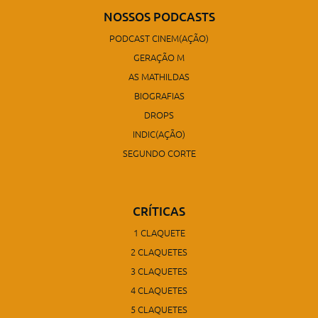
NOSSOS PODCASTS
PODCAST CINEM(AÇÃO)
GERAÇÃO M
AS MATHILDAS
BIOGRAFIAS
DROPS
INDIC(AÇÃO)
SEGUNDO CORTE
CRÍTICAS
1 CLAQUETE
2 CLAQUETES
3 CLAQUETES
4 CLAQUETES
5 CLAQUETES