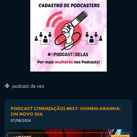
podcast da vez
PODCAST CINEM(AÇÃO) #657: HOMEM-ARANHA:
UM NOVO DIA
07/08/2026