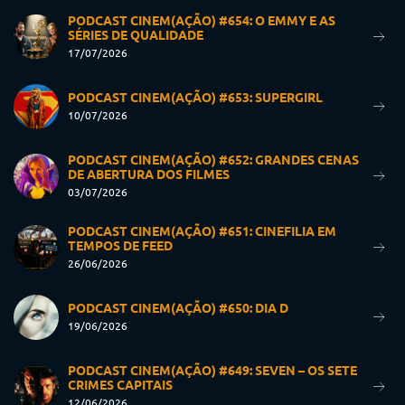
PODCAST CINEM(AÇÃO) #654: O EMMY E AS
SÉRIES DE QUALIDADE
17/07/2026
PODCAST CINEM(AÇÃO) #653: SUPERGIRL
10/07/2026
PODCAST CINEM(AÇÃO) #652: GRANDES CENAS
DE ABERTURA DOS FILMES
03/07/2026
PODCAST CINEM(AÇÃO) #651: CINEFILIA EM
TEMPOS DE FEED
26/06/2026
PODCAST CINEM(AÇÃO) #650: DIA D
19/06/2026
PODCAST CINEM(AÇÃO) #649: SEVEN – OS SETE
CRIMES CAPITAIS
12/06/2026