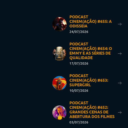
PODCAST
CINEM(AÇÃO) #655: A
ODISSEIA
24/07/2026
PODCAST
CINEM(AÇÃO) #654: O
EMMY E AS SÉRIES DE
QUALIDADE
17/07/2026
PODCAST
CINEM(AÇÃO) #653:
SUPERGIRL
10/07/2026
PODCAST
CINEM(AÇÃO) #652:
GRANDES CENAS DE
ABERTURA DOS FILMES
03/07/2026