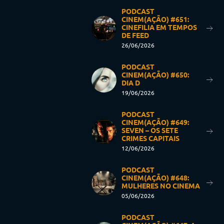
PODCAST
CINEM(AÇÃO) #651:
CINEFILIA EM TEMPOS
DE FEED
26/06/2026
PODCAST
CINEM(AÇÃO) #650:
DIA D
19/06/2026
PODCAST
CINEM(AÇÃO) #649:
SEVEN – OS SETE
CRIMES CAPITAIS
12/06/2026
PODCAST
CINEM(AÇÃO) #648:
MULHERES NO CINEMA
05/06/2026
PODCAST