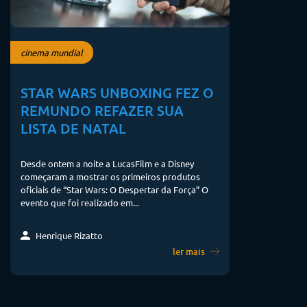
cinema mundial
STAR WARS UNBOXING FEZ O
REMUNDO REFAZER SUA
LISTA DE NATAL
Desde ontem a noite a LucasFilm e a Disney
começaram a mostrar os primeiros produtos
oficiais de “Star Wars: O Despertar da Força” O
evento que foi realizado em...
Henrique Rizatto
ler mais