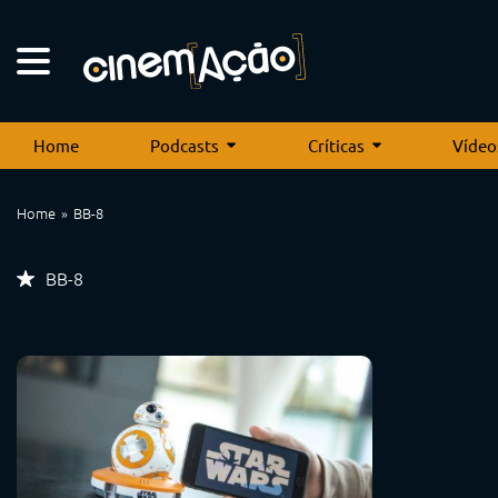
Home
Podcasts
Críticas
Vídeo
Home
BB-8
BB-8