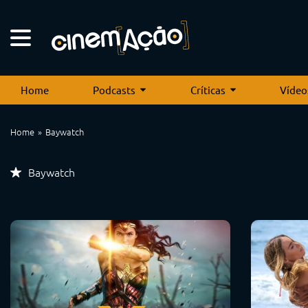
Home
Podcasts
Críticas
Vídeo
Home
Baywatch
Baywatch