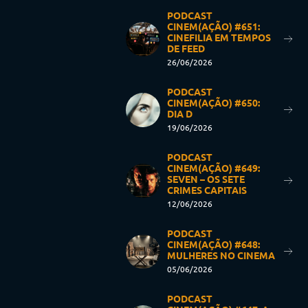
PODCAST
CINEM(AÇÃO) #651:
CINEFILIA EM TEMPOS
DE FEED
26/06/2026
PODCAST
CINEM(AÇÃO) #650:
DIA D
19/06/2026
PODCAST
CINEM(AÇÃO) #649:
SEVEN – OS SETE
CRIMES CAPITAIS
12/06/2026
PODCAST
CINEM(AÇÃO) #648:
MULHERES NO CINEMA
05/06/2026
PODCAST