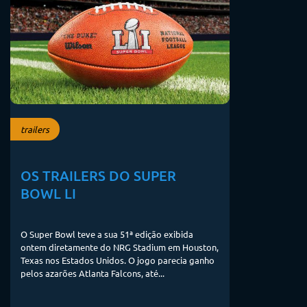
trailers
OS TRAILERS DO SUPER
BOWL LI
O Super Bowl teve a sua 51ª edição exibida
ontem diretamente do NRG Stadium em Houston,
Texas nos Estados Unidos. O jogo parecia ganho
pelos azarões Atlanta Falcons, até...