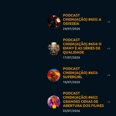
PODCAST
CINEM(AÇÃO) #655: A
ODISSEIA
24/07/2026
PODCAST
CINEM(AÇÃO) #654: O
EMMY E AS SÉRIES DE
QUALIDADE
17/07/2026
PODCAST
CINEM(AÇÃO) #653:
SUPERGIRL
10/07/2026
PODCAST
CINEM(AÇÃO) #652:
GRANDES CENAS DE
ABERTURA DOS FILMES
03/07/2026