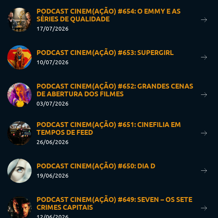
PODCAST CINEM(AÇÃO) #654: O EMMY E AS
SÉRIES DE QUALIDADE
17/07/2026
PODCAST CINEM(AÇÃO) #653: SUPERGIRL
10/07/2026
PODCAST CINEM(AÇÃO) #652: GRANDES CENAS
DE ABERTURA DOS FILMES
03/07/2026
PODCAST CINEM(AÇÃO) #651: CINEFILIA EM
TEMPOS DE FEED
26/06/2026
PODCAST CINEM(AÇÃO) #650: DIA D
19/06/2026
PODCAST CINEM(AÇÃO) #649: SEVEN – OS SETE
CRIMES CAPITAIS
12/06/2026