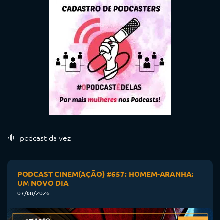
podcast da vez
PODCAST CINEM(AÇÃO) #657: HOMEM-ARANHA:
UM NOVO DIA
07/08/2026