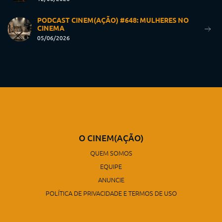
PODCAST CINEM(AÇÃO) #648: MULHERES NO
CINEMA
05/06/2026
O CINEM(AÇÃO)
QUEM SOMOS
EQUIPE
ANUNCIE
POLÍTICA DE PRIVACIDADE E TERMOS DE USO