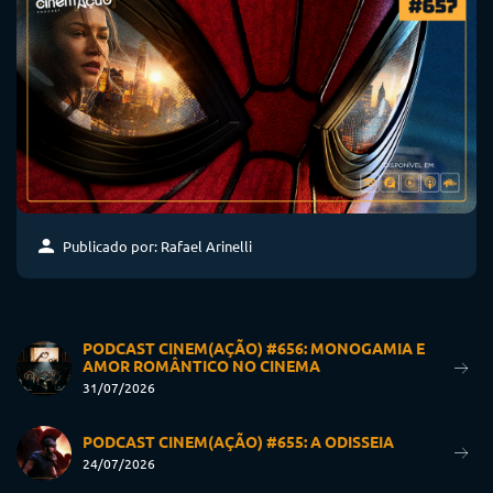
Publicado por: Rafael Arinelli
PODCAST CINEM(AÇÃO) #656: MONOGAMIA E
AMOR ROMÂNTICO NO CINEMA
31/07/2026
PODCAST CINEM(AÇÃO) #655: A ODISSEIA
24/07/2026