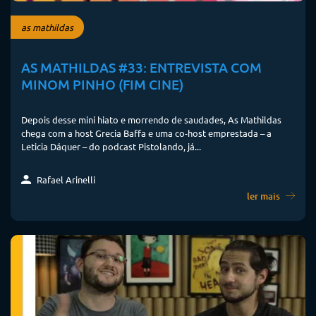
as mathildas
AS MATHILDAS #33: ENTREVISTA COM
MINOM PINHO (FIM CINE)
Depois desse mini hiato e morrendo de saudades, As Mathildas
chega com a host Grecia Baffa e uma co-host emprestada – a
Leticia Dáquer – do podcast Pistolando, já...
Rafael Arinelli
ler mais