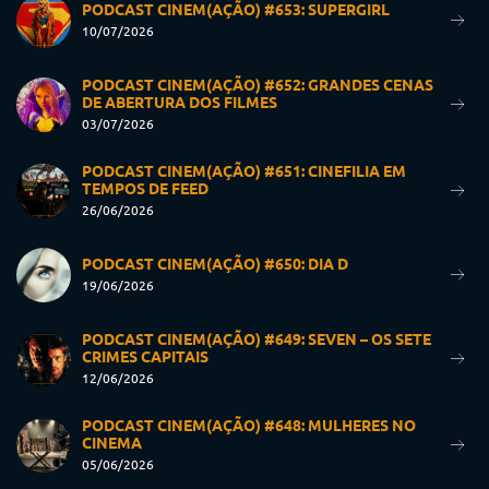
PODCAST CINEM(AÇÃO) #653: SUPERGIRL
10/07/2026
PODCAST CINEM(AÇÃO) #652: GRANDES CENAS
DE ABERTURA DOS FILMES
03/07/2026
PODCAST CINEM(AÇÃO) #651: CINEFILIA EM
TEMPOS DE FEED
26/06/2026
PODCAST CINEM(AÇÃO) #650: DIA D
19/06/2026
PODCAST CINEM(AÇÃO) #649: SEVEN – OS SETE
CRIMES CAPITAIS
12/06/2026
PODCAST CINEM(AÇÃO) #648: MULHERES NO
CINEMA
05/06/2026