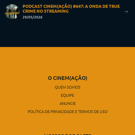
PODCAST CINEM(AÇÃO) #647: A ONDA DE TRUE
CRIME NO STREAMING
29/05/2026
O CINEM(AÇÃO)
QUEM SOMOS
EQUIPE
ANUNCIE
POLÍTICA DE PRIVACIDADE E TERMOS DE USO