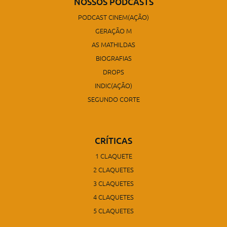
NOSSOS PODCASTS
PODCAST CINEM(AÇÃO)
GERAÇÃO M
AS MATHILDAS
BIOGRAFIAS
DROPS
INDIC(AÇÃO)
SEGUNDO CORTE
CRÍTICAS
1 CLAQUETE
2 CLAQUETES
3 CLAQUETES
4 CLAQUETES
5 CLAQUETES