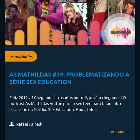
as mathildas
AS MATHILDAS #39: PROBLEMATIZANDO A
SÉRIE SEX EDUCATION
Feliz 2019…? Chegamos atrasados no rolê, porém chegamos! O
podcast As Mathildas voltou para o seu feed para falar sobre
essa série da Netflix: Sex Education. E nós, Iole...
Rafael Arinelli
ler mais