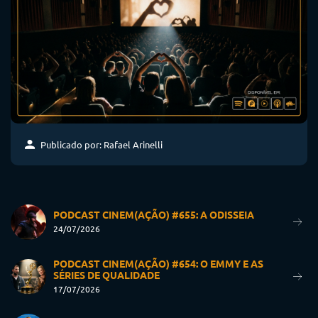
Publicado por: Rafael Arinelli
PODCAST CINEM(AÇÃO) #655: A ODISSEIA
24/07/2026
PODCAST CINEM(AÇÃO) #654: O EMMY E AS
SÉRIES DE QUALIDADE
17/07/2026