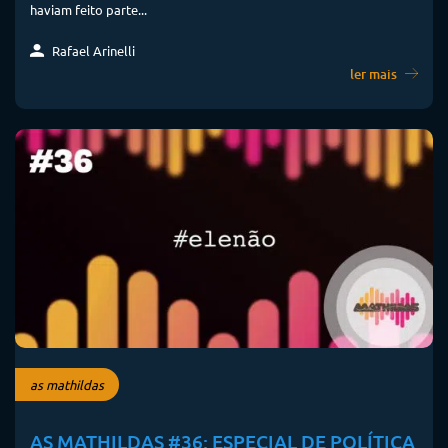
haviam feito parte...
Rafael Arinelli
ler mais
as mathildas
AS MATHILDAS #36: ESPECIAL DE POLÍTICA