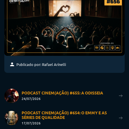
Publicado por: Rafael Arinelli
PODCAST CINEM(AÇÃO) #655: A ODISSEIA
24/07/2026
PODCAST CINEM(AÇÃO) #654: O EMMY E AS
SÉRIES DE QUALIDADE
17/07/2026