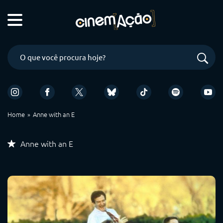
Home
Anne with an E
Anne with an E