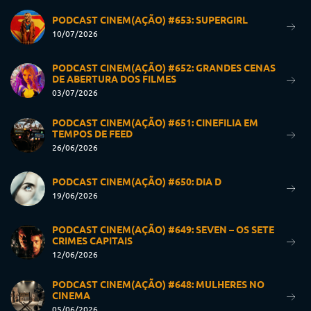
PODCAST CINEM(AÇÃO) #653: SUPERGIRL
10/07/2026
PODCAST CINEM(AÇÃO) #652: GRANDES CENAS
DE ABERTURA DOS FILMES
03/07/2026
PODCAST CINEM(AÇÃO) #651: CINEFILIA EM
TEMPOS DE FEED
26/06/2026
PODCAST CINEM(AÇÃO) #650: DIA D
19/06/2026
PODCAST CINEM(AÇÃO) #649: SEVEN – OS SETE
CRIMES CAPITAIS
12/06/2026
PODCAST CINEM(AÇÃO) #648: MULHERES NO
CINEMA
05/06/2026