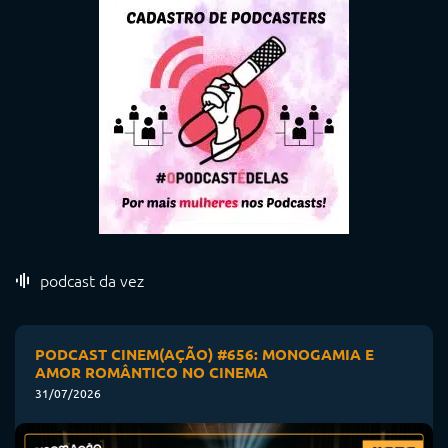
podcast da vez
PODCAST CINEM(AÇÃO) #656: MONOGAMIA E
AMOR ROMÂNTICO NO CINEMA
31/07/2026