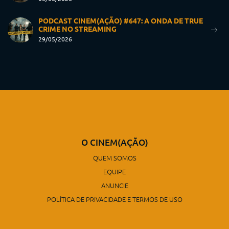
PODCAST CINEM(AÇÃO) #647: A ONDA DE TRUE
CRIME NO STREAMING
29/05/2026
O CINEM(AÇÃO)
QUEM SOMOS
EQUIPE
ANUNCIE
POLÍTICA DE PRIVACIDADE E TERMOS DE USO