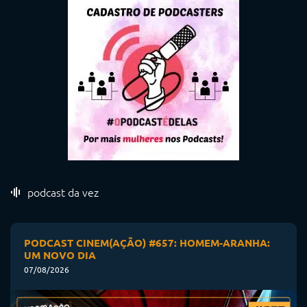
podcast da vez
PODCAST CINEM(AÇÃO) #657: HOMEM-ARANHA:
UM NOVO DIA
07/08/2026