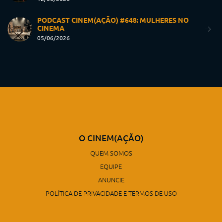
PODCAST CINEM(AÇÃO) #648: MULHERES NO
CINEMA
05/06/2026
O CINEM(AÇÃO)
QUEM SOMOS
EQUIPE
ANUNCIE
POLÍTICA DE PRIVACIDADE E TERMOS DE USO