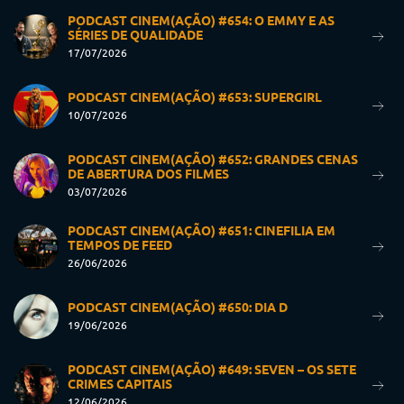
PODCAST CINEM(AÇÃO) #654: O EMMY E AS
SÉRIES DE QUALIDADE
17/07/2026
PODCAST CINEM(AÇÃO) #653: SUPERGIRL
10/07/2026
PODCAST CINEM(AÇÃO) #652: GRANDES CENAS
DE ABERTURA DOS FILMES
03/07/2026
PODCAST CINEM(AÇÃO) #651: CINEFILIA EM
TEMPOS DE FEED
26/06/2026
PODCAST CINEM(AÇÃO) #650: DIA D
19/06/2026
PODCAST CINEM(AÇÃO) #649: SEVEN – OS SETE
CRIMES CAPITAIS
12/06/2026