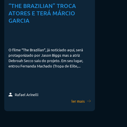
“THE BRAZILIAN” TROCA
ATORES E TERÁ MÁRCIO
GARCIA
O filme “The Brazilian”, já noticiado aqui, será
protagonizado por Jason Biggs mas a atriz
Debroah Secco saiu do projeto. Em seu lugar,
entrou Fernanda Machado (Tropa de Elite,...
Rafael Arinelli
ler mais