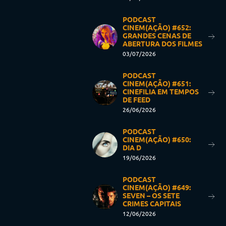
PODCAST
CINEM(AÇÃO) #652:
GRANDES CENAS DE
ABERTURA DOS FILMES
03/07/2026
PODCAST
CINEM(AÇÃO) #651:
CINEFILIA EM TEMPOS
DE FEED
26/06/2026
PODCAST
CINEM(AÇÃO) #650:
DIA D
19/06/2026
PODCAST
CINEM(AÇÃO) #649:
SEVEN – OS SETE
CRIMES CAPITAIS
12/06/2026