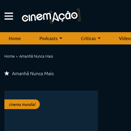
Home
Podcasts
Críticas
Vídeo
Home
Amanhã Nunca Mais
Amanhã Nunca Mais
cinema mundial