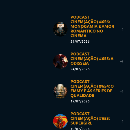
PODCAST
CINEM(AÇÃO) #656:
MONOGAMIA E AMOR
ROMÂNTICO NO
CINEMA
31/07/2026
PODCAST
CINEM(AÇÃO) #655: A
ODISSEIA
24/07/2026
PODCAST
CINEM(AÇÃO) #654: O
EMMY E AS SÉRIES DE
QUALIDADE
17/07/2026
PODCAST
CINEM(AÇÃO) #653:
SUPERGIRL
10/07/2026