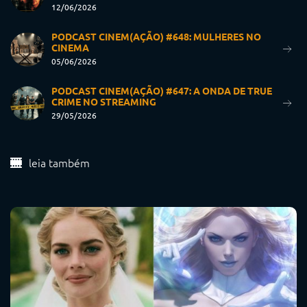
12/06/2026
PODCAST CINEM(AÇÃO) #648: MULHERES NO
CINEMA
05/06/2026
PODCAST CINEM(AÇÃO) #647: A ONDA DE TRUE
CRIME NO STREAMING
29/05/2026
leia também