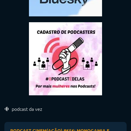
podcast da vez
PODCAST CINEM(AÇÃO) #656: MONOGAMIA E