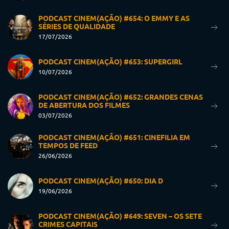
PODCAST CINEM(AÇÃO) #654: O EMMY E AS
SÉRIES DE QUALIDADE
17/07/2026
PODCAST CINEM(AÇÃO) #653: SUPERGIRL
10/07/2026
PODCAST CINEM(AÇÃO) #652: GRANDES CENAS
DE ABERTURA DOS FILMES
03/07/2026
PODCAST CINEM(AÇÃO) #651: CINEFILIA EM
TEMPOS DE FEED
26/06/2026
PODCAST CINEM(AÇÃO) #650: DIA D
19/06/2026
PODCAST CINEM(AÇÃO) #649: SEVEN – OS SETE
CRIMES CAPITAIS