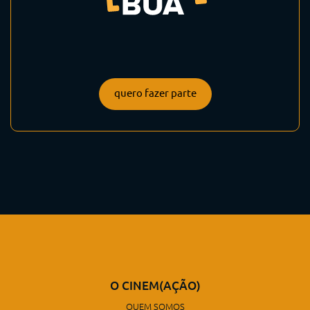
quero fazer parte
O CINEM(AÇÃO)
QUEM SOMOS