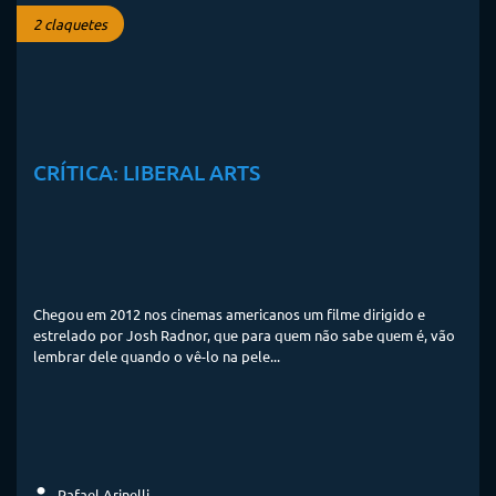
2 claquetes
CRÍTICA: LIBERAL ARTS
Chegou em 2012 nos cinemas americanos um filme dirigido e
estrelado por Josh Radnor, que para quem não sabe quem é, vão
lembrar dele quando o vê-lo na pele...
Rafael Arinelli