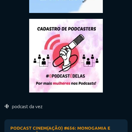
podcast da vez
PODCAST CINEM(AÇÃO) #656: MONOGAMIA E