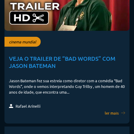
cinema mundial
VEJA O TRAILER DE “BAD WORDS” COM
JASON BATEMAN
Jason Bateman fez sua estreia como diretor com a comédia “Bad
Words”, onde o vemos interpretando Guy Trilby , um homem de 40
anos de idade, que encontra uma...
Rafael Arinelli
ler mais