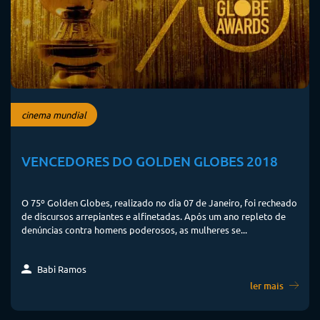
cinema mundial
VENCEDORES DO GOLDEN GLOBES 2018
O 75º Golden Globes, realizado no dia 07 de Janeiro, foi recheado
de discursos arrepiantes e alfinetadas. Após um ano repleto de
denúncias contra homens poderosos, as mulheres se...
Babi Ramos
ler mais