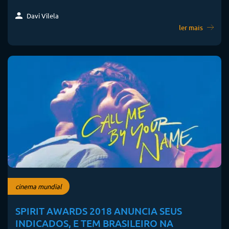
Davi Vilela
ler mais
cinema mundial
SPIRIT AWARDS 2018 ANUNCIA SEUS
INDICADOS, E TEM BRASILEIRO NA