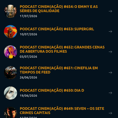
PODCAST CINEM(AÇÃO) #654: O EMMY E AS
SÉRIES DE QUALIDADE
17/07/2026
PODCAST CINEM(AÇÃO) #653: SUPERGIRL
10/07/2026
PODCAST CINEM(AÇÃO) #652: GRANDES CENAS
DE ABERTURA DOS FILMES
03/07/2026
PODCAST CINEM(AÇÃO) #651: CINEFILIA EM
TEMPOS DE FEED
26/06/2026
PODCAST CINEM(AÇÃO) #650: DIA D
19/06/2026
PODCAST CINEM(AÇÃO) #649: SEVEN – OS SETE
CRIMES CAPITAIS
12/06/2026