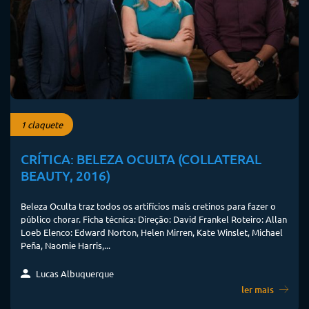
1 claquete
CRÍTICA: BELEZA OCULTA (COLLATERAL
BEAUTY, 2016)
Beleza Oculta traz todos os artifícios mais cretinos para fazer o
público chorar. Ficha técnica: Direção: David Frankel Roteiro: Allan
Loeb Elenco: Edward Norton, Helen Mirren, Kate Winslet, Michael
Peña, Naomie Harris,...
Lucas Albuquerque
ler mais