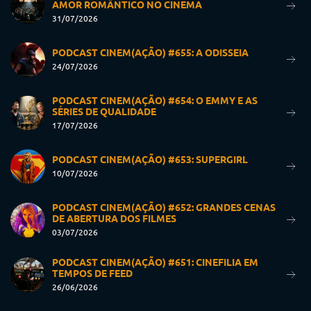
AMOR ROMÂNTICO NO CINEMA
31/07/2026
PODCAST CINEM(AÇÃO) #655: A ODISSEIA
24/07/2026
PODCAST CINEM(AÇÃO) #654: O EMMY E AS
SÉRIES DE QUALIDADE
17/07/2026
PODCAST CINEM(AÇÃO) #653: SUPERGIRL
10/07/2026
PODCAST CINEM(AÇÃO) #652: GRANDES CENAS
DE ABERTURA DOS FILMES
03/07/2026
PODCAST CINEM(AÇÃO) #651: CINEFILIA EM
TEMPOS DE FEED
26/06/2026