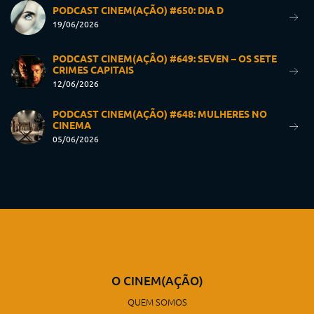
PODCAST CINEM(AÇÃO) #650: DIA D
19/06/2026
PODCAST CINEM(AÇÃO) #649: SEVEN – OS SETE
CRIMES CAPITAIS
12/06/2026
PODCAST CINEM(AÇÃO) #648: MULHERES NO
CINEMA
05/06/2026
O CINEM(AÇÃO)
QUEM SOMOS