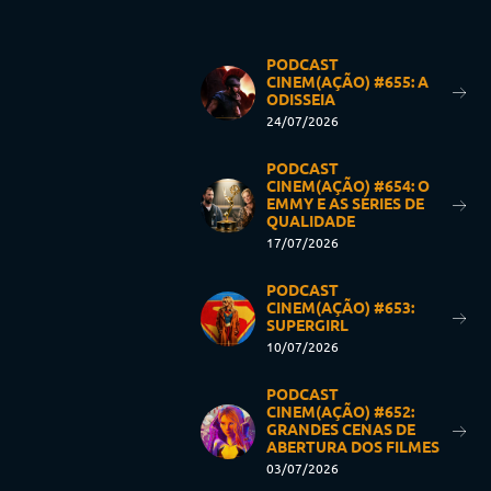
PODCAST
CINEM(AÇÃO) #655: A
ODISSEIA
24/07/2026
PODCAST
CINEM(AÇÃO) #654: O
EMMY E AS SÉRIES DE
QUALIDADE
17/07/2026
PODCAST
CINEM(AÇÃO) #653:
SUPERGIRL
10/07/2026
PODCAST
CINEM(AÇÃO) #652:
GRANDES CENAS DE
ABERTURA DOS FILMES
03/07/2026