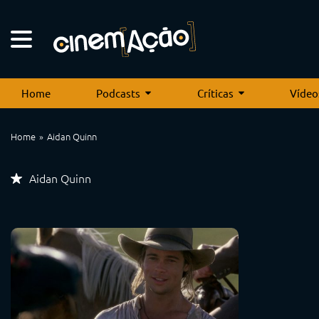
Home
Podcasts
Críticas
Vídeo
Home
Aidan Quinn
Aidan Quinn