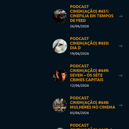
PODCAST
CINEM(AÇÃO) #651:
CINEFILIA EM TEMPOS
DE FEED
26/06/2026
PODCAST
CINEM(AÇÃO) #650:
DIA D
19/06/2026
PODCAST
CINEM(AÇÃO) #649:
SEVEN – OS SETE
CRIMES CAPITAIS
12/06/2026
PODCAST
CINEM(AÇÃO) #648:
MULHERES NO CINEMA
05/06/2026
PODCAST