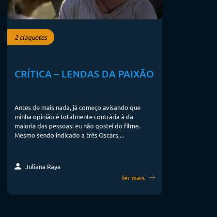
2 claquetes
CRÍTICA – LENDAS DA PAIXÃO
Antes de mais nada, já começo avisando que
minha opinião é totalmente contrária à da
maioria das pessoas: eu não gostei do filme.
Mesmo sendo indicado a três Oscars,...
Juliana Raya
ler mais