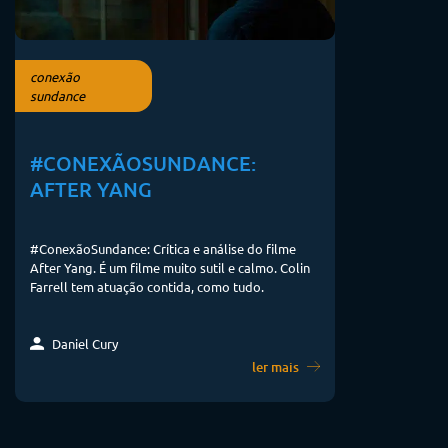
conexão
sundance
#CONEXÃOSUNDANCE:
AFTER YANG
#ConexãoSundance: Crítica e análise do filme
After Yang. É um filme muito sutil e calmo. Colin
Farrell tem atuação contida, como tudo.
Daniel Cury
ler mais