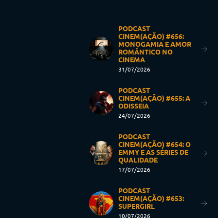
PODCAST
CINEM(AÇÃO) #656:
MONOGAMIA E AMOR
ROMÂNTICO NO
CINEMA
31/07/2026
PODCAST
CINEM(AÇÃO) #655: A
ODISSEIA
24/07/2026
PODCAST
CINEM(AÇÃO) #654: O
EMMY E AS SÉRIES DE
QUALIDADE
17/07/2026
PODCAST
CINEM(AÇÃO) #653:
SUPERGIRL
10/07/2026