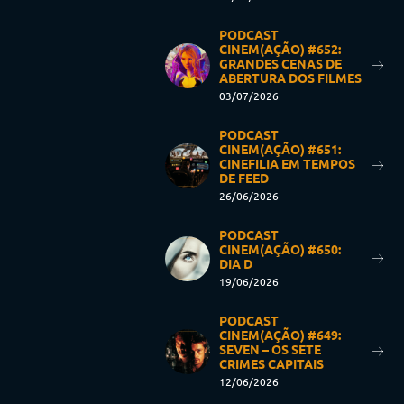
PODCAST
CINEM(AÇÃO) #652:
GRANDES CENAS DE
ABERTURA DOS FILMES
03/07/2026
PODCAST
CINEM(AÇÃO) #651:
CINEFILIA EM TEMPOS
DE FEED
26/06/2026
PODCAST
CINEM(AÇÃO) #650:
DIA D
19/06/2026
PODCAST
CINEM(AÇÃO) #649:
SEVEN – OS SETE
CRIMES CAPITAIS
12/06/2026