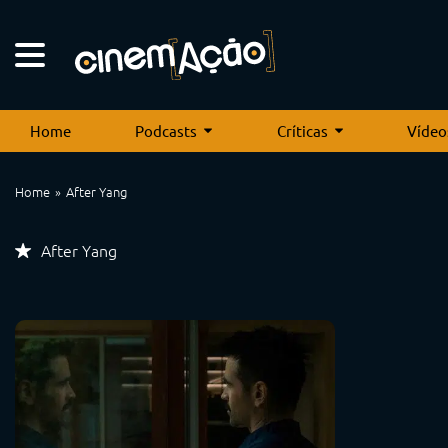
Home
Podcasts
Críticas
Vídeo
Home
After Yang
After Yang