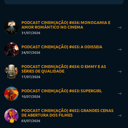
PODCAST CINEM(AÇÃO) #656: MONOGAMIA E
AMOR ROMÂNTICO NO CINEMA
31/07/2026
PODCAST CINEM(AÇÃO) #655: A ODISSEIA
24/07/2026
PODCAST CINEM(AÇÃO) #654: O EMMY E AS
SÉRIES DE QUALIDADE
17/07/2026
PODCAST CINEM(AÇÃO) #653: SUPERGIRL
10/07/2026
PODCAST CINEM(AÇÃO) #652: GRANDES CENAS
DE ABERTURA DOS FILMES
03/07/2026