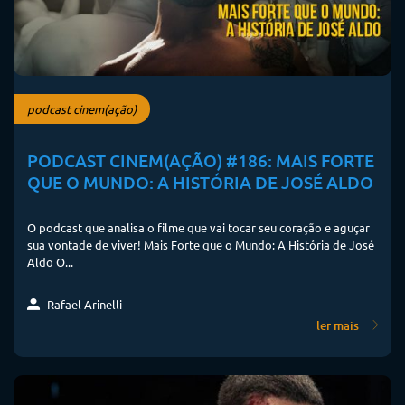
podcast cinem(ação)
PODCAST CINEM(AÇÃO) #186: MAIS FORTE
QUE O MUNDO: A HISTÓRIA DE JOSÉ ALDO
O podcast que analisa o filme que vai tocar seu coração e aguçar
sua vontade de viver! Mais Forte que o Mundo: A História de José
Aldo O...
Rafael Arinelli
ler mais