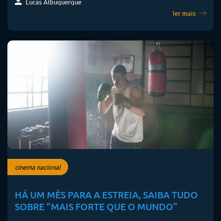
Lucas Albuquerque
ler mais
cinema nacional
HÁ UM MÊS PARA A ESTREIA, SAIBA TUDO
SOBRE “MAIS FORTE QUE O MUNDO”