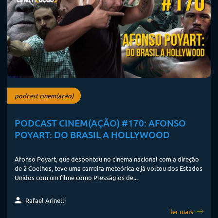
podcast cinem(ação)
PODCAST CINEM(AÇÃO) #170: AFONSO
POYART: DO BRASIL A HOLLYWOOD
Afonso Poyart, que despontou no cinema nacional com a direção
de 2 Coelhos, teve uma carreira meteórica e já voltou dos Estados
Unidos com um filme como Presságios de...
Rafael Arinelli
ler mais