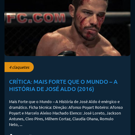
4 claquetes
CRÍTICA: MAIS FORTE QUE O MUNDO – A
HISTÓRIA DE JOSÉ ALDO (2016)
Mais Forte que o Mundo – A História de José Aldo é enérgico e
dramático. Ficha técnica: Direção: Afonso Poyart Roteiro: Afonso
Poyart e Marcelo Aleixo Machado Elenco: José Loreto, Jackson
Antunes, Cleo Pires, Milhem Cortaz, Claudia Ohana, Romulo
Neto, ...