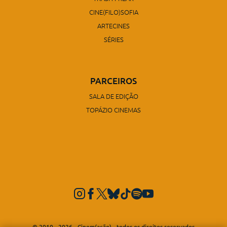
CINE(FILO)SOFIA
ARTECINES
SÉRIES
PARCEIROS
SALA DE EDIÇÃO
TOPÁZIO CINEMAS
© 2010 - 2026 - Cinem(ação) - todos os direitos reservados