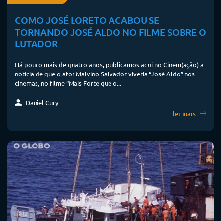
COMO JOSÉ LORETO ACABOU SE
TORNANDO JOSÉ ALDO NO FILME SOBRE O
LUTADOR
Há pouco mais de quatro anos, publicamos aqui no Cinem(ação) a
notícia de que o ator Malvino Salvador viveria “José Aldo” nos
cinemas, no filme “Mais Forte que o...
Daniel Cury
ler mais