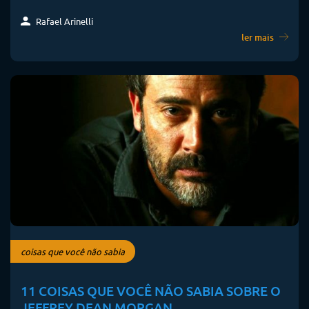
Rafael Arinelli
ler mais
coisas que você não sabia
11 COISAS QUE VOCÊ NÃO SABIA SOBRE O
JEFFREY DEAN MORGAN