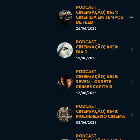
PODCAST
CINEM(AÇÃO) #651:
CINEFILIA EM TEMPOS
DE FEED
26/06/2026
PODCAST
CINEM(AÇÃO) #650:
DIA D
19/06/2026
PODCAST
CINEM(AÇÃO) #649:
SEVEN – OS SETE
CRIMES CAPITAIS
12/06/2026
PODCAST
CINEM(AÇÃO) #648:
MULHERES NO CINEMA
05/06/2026
PODCAST