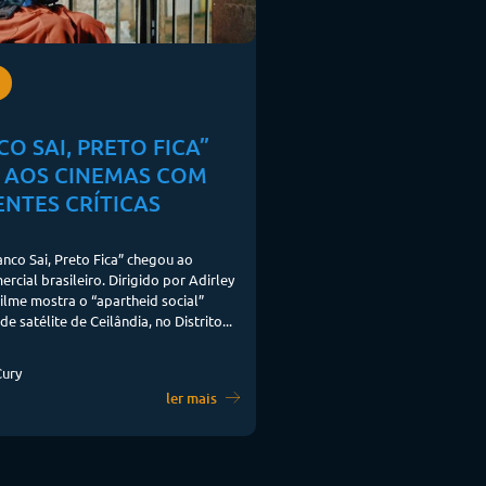
O SAI, PRETO FICA”
 AOS CINEMAS COM
NTES CRÍTICAS
anco Sai, Preto Fica” chegou ao
ercial brasileiro. Dirigido por Adirley
filme mostra o “apartheid social”
de satélite de Ceilândia, no Distrito...
Cury
ler mais