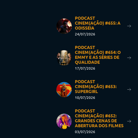
PODCAST
CINEM(AÇÃO) #655: A
ODISSEIA
24/07/2026
PODCAST
CINEM(AÇÃO) #654: O
EMMY E AS SÉRIES DE
QUALIDADE
17/07/2026
PODCAST
CINEM(AÇÃO) #653:
SUPERGIRL
10/07/2026
PODCAST
CINEM(AÇÃO) #652:
GRANDES CENAS DE
ABERTURA DOS FILMES
03/07/2026