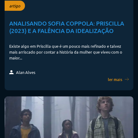
artigo
ANALISANDO SOFIA COPPOLA: PRISCILLA
(2023) E A FALÊNCIA DA IDEALIZAÇÃO
Existe algo em Priscilla que é um pouco mais refinado e talvez
mais arriscado por contar a história da mulher que viveu com o
maior...
Alan Alves
ler mais