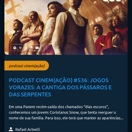
podcast cinem(ação)
PODCAST CINEM(AÇÃO) #536: JOGOS
VORAZES: A CANTIGA DOS PÁSSAROS E
DAS SERPENTES
Em uma Panem recém-saída dos chamados “dias escuros”,
conhecemos um jovem: Coriolanus Snow, que tenta reerguer o
nome de sua família. Para isso, ele terá que manter as aparências...
Rafael Arinelli