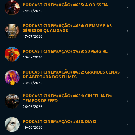
PODCAST CINEM(AÇÃO) #655: A ODISSEIA
24/07/2026
PODCAST CINEM(AÇÃO) #654: O EMMY E AS
SÉRIES DE QUALIDADE
17/07/2026
PODCAST CINEM(AÇÃO) #653: SUPERGIRL
10/07/2026
PODCAST CINEM(AÇÃO) #652: GRANDES CENAS
DE ABERTURA DOS FILMES
03/07/2026
PODCAST CINEM(AÇÃO) #651: CINEFILIA EM
TEMPOS DE FEED
26/06/2026
PODCAST CINEM(AÇÃO) #650: DIA D
19/06/2026