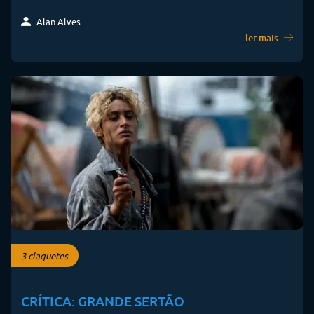
Alan Alves
ler mais
3 claquetes
CRÍTICA: GRANDE SERTÃO