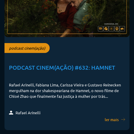
podcast cinem(ação)
PODCAST CINEM(AÇÃO) #632: HAMNET
Rafael Arinelli, Fabiana Lima, Carissa Vieira e Gustavo Reinecken
mergulham na dor shakespeariana de Hamnet, o novo filme de
Chloé Zhao que finalmente faz justiça à mulher por trás...
Rafael Arinelli
ler mais