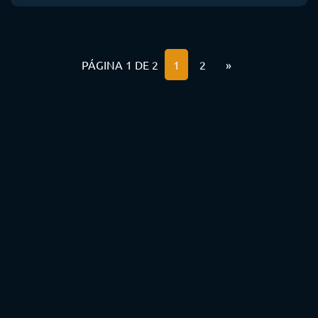
PÁGINA 1 DE 2
1
2
»