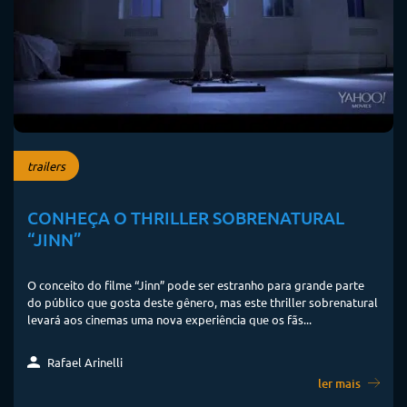
trailers
CONHEÇA O THRILLER SOBRENATURAL
“JINN”
O conceito do filme “Jinn” pode ser estranho para grande parte
do público que gosta deste gênero, mas este thriller sobrenatural
levará aos cinemas uma nova experiência que os fãs...
Rafael Arinelli
ler mais