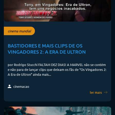
cinema mundial
BASTIDORES E MAIS CLIPS DE OS
VINGADORES 2: A ERA DE ULTRON
por Rodrigo Stucchi FALTAM DEZ DIAS! A MARVEL não se contém
e não para de lançar clips que deixam os fãs de “Os Vingadores 2:
A Era de Ultron” ainda mais...
cinemacao
ler mais