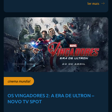
ler mais
cinema mundial
OS VINGADORES 2: A ERA DE ULTRON –
NOVO TV SPOT