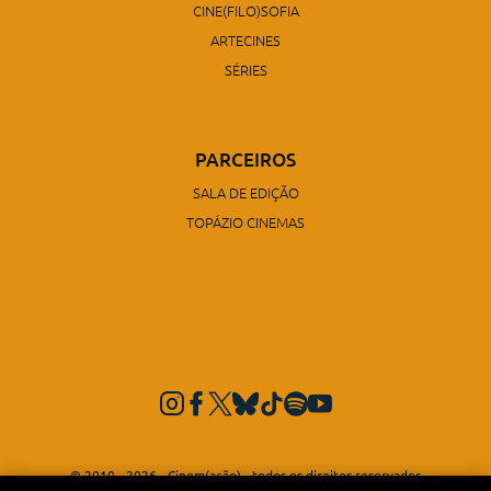
CINE(FILO)SOFIA
ARTECINES
SÉRIES
PARCEIROS
SALA DE EDIÇÃO
TOPÁZIO CINEMAS
© 2010 - 2026 - Cinem(ação) - todos os direitos reservados