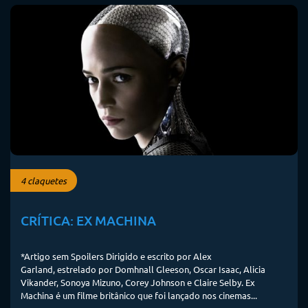
4 claquetes
CRÍTICA: EX MACHINA
*Artigo sem Spoilers Dirigido e escrito por Alex
Garland, estrelado por Domhnall Gleeson, Oscar Isaac, Alicia
Vikander, Sonoya Mizuno, Corey Johnson e Claire Selby. Ex
Machina é um filme britânico que foi lançado nos cinemas...