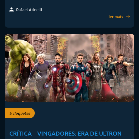
Rafael Arinelli
ler mais
5 claquetes
CRÍTICA – VINGADORES: ERA DE ULTRON