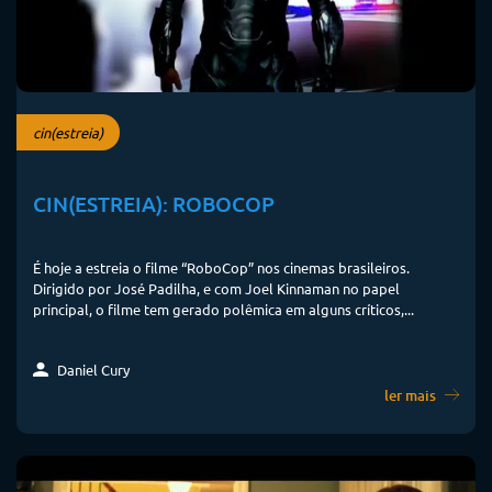
cin(estreia)
CIN(ESTREIA): ROBOCOP
É hoje a estreia o filme “RoboCop” nos cinemas brasileiros.
Dirigido por José Padilha, e com Joel Kinnaman no papel
principal, o filme tem gerado polêmica em alguns críticos,...
Daniel Cury
ler mais