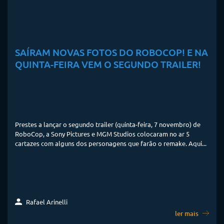
SAÍRAM NOVAS FOTOS DO ROBOCOP! E NA
QUINTA-FEIRA VEM O SEGUNDO TRAILER!
Prestes a lançar o segundo trailer (quinta-feira, 7 novembro) de
RoboCop, a Sony Pictures e MGM Studios colocaram no ar 5
cartazes com alguns dos personagens que farão o remake. Aqui...
Rafael Arinelli
ler mais