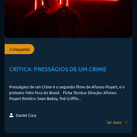
3 claquetes
CRÍTICA: PRESSÁGIOS DE UM CRIME
Presságios de um Crime é o segundo filme de Afonso Poyart, e o
primeiro feito fora do Brasil. Ficha Técnica: Direção: Afonso
Poyart Roteiro: Sean Bailey, Ted Griffin...
Daniel Cury
ler mais