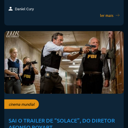
Daniel Cury
ler mais
cinema mundial
SAI O TRAILER DE “SOLACE”, DO DIRETOR
AFONSO POYART