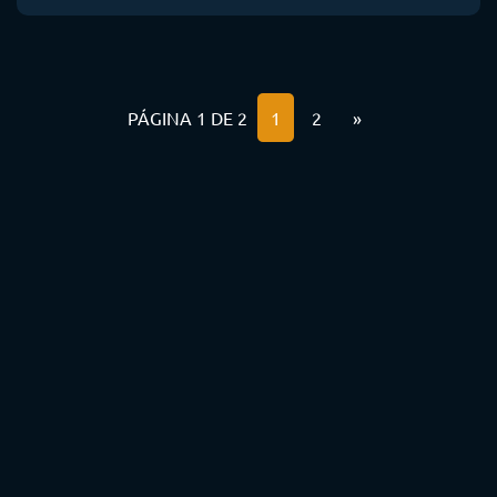
PÁGINA 1 DE 2
1
2
»