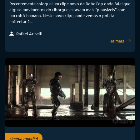
Recentemente coloquei um clipe novo de RoboCop onde falei que
alguns movimentos do ciborgue estavam mais “plausíveis” com
um robô-humano. Neste novo clipe, onde vemos o policial
enfrentar 2...
Rafael Arinelli
ler mais
cinema mundial