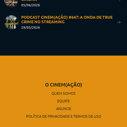
05/06/2026
PODCAST CINEM(AÇÃO) #647: A ONDA DE TRUE
CRIME NO STREAMING
29/05/2026
O CINEM(AÇÃO)
QUEM SOMOS
EQUIPE
ANUNCIE
POLÍTICA DE PRIVACIDADE E TERMOS DE USO