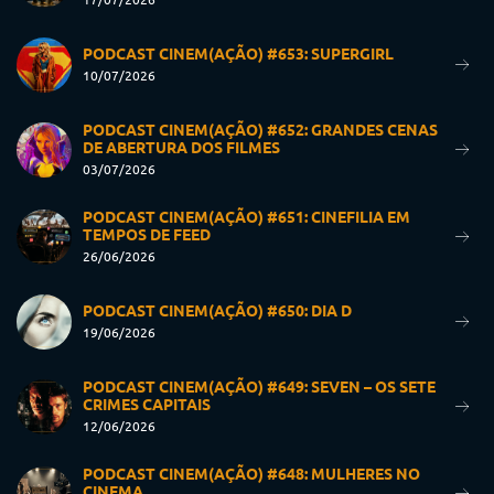
PODCAST CINEM(AÇÃO) #653: SUPERGIRL
10/07/2026
PODCAST CINEM(AÇÃO) #652: GRANDES CENAS
DE ABERTURA DOS FILMES
03/07/2026
PODCAST CINEM(AÇÃO) #651: CINEFILIA EM
TEMPOS DE FEED
26/06/2026
PODCAST CINEM(AÇÃO) #650: DIA D
19/06/2026
PODCAST CINEM(AÇÃO) #649: SEVEN – OS SETE
CRIMES CAPITAIS
12/06/2026
PODCAST CINEM(AÇÃO) #648: MULHERES NO
CINEMA