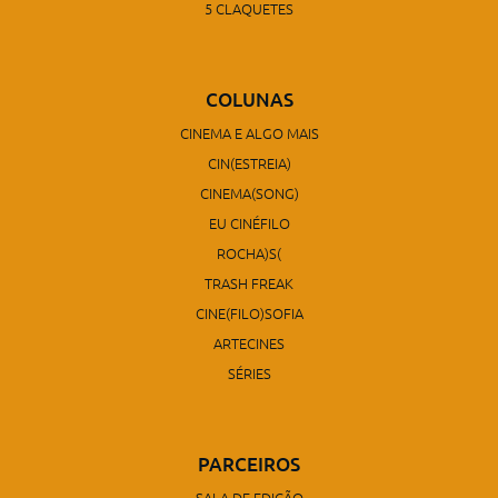
5 CLAQUETES
COLUNAS
CINEMA E ALGO MAIS
CIN(ESTREIA)
CINEMA(SONG)
EU CINÉFILO
ROCHA)S(
TRASH FREAK
CINE(FILO)SOFIA
ARTECINES
SÉRIES
PARCEIROS
SALA DE EDIÇÃO