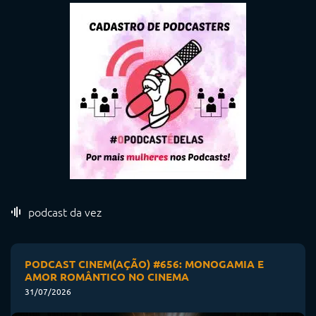
podcast da vez
PODCAST CINEM(AÇÃO) #656: MONOGAMIA E
AMOR ROMÂNTICO NO CINEMA
31/07/2026