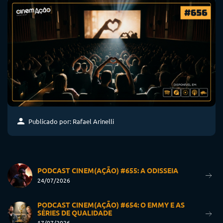
Publicado por: Rafael Arinelli
PODCAST CINEM(AÇÃO) #655: A ODISSEIA
24/07/2026
PODCAST CINEM(AÇÃO) #654: O EMMY E AS
SÉRIES DE QUALIDADE
17/07/2026