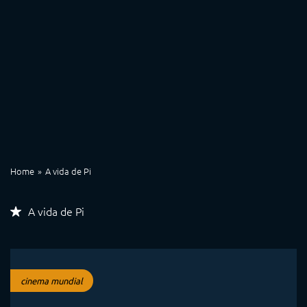
Home
A vida de Pi
A vida de Pi
cinema mundial