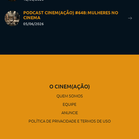
PODCAST CINEM(AÇÃO) #648: MULHERES NO
CINEMA
05/06/2026
O CINEM(AÇÃO)
QUEM SOMOS
EQUIPE
ANUNCIE
POLÍTICA DE PRIVACIDADE E TERMOS DE USO