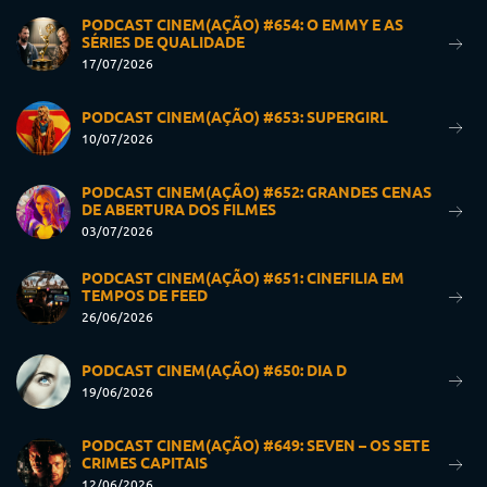
PODCAST CINEM(AÇÃO) #654: O EMMY E AS
SÉRIES DE QUALIDADE
17/07/2026
PODCAST CINEM(AÇÃO) #653: SUPERGIRL
10/07/2026
PODCAST CINEM(AÇÃO) #652: GRANDES CENAS
DE ABERTURA DOS FILMES
03/07/2026
PODCAST CINEM(AÇÃO) #651: CINEFILIA EM
TEMPOS DE FEED
26/06/2026
PODCAST CINEM(AÇÃO) #650: DIA D
19/06/2026
PODCAST CINEM(AÇÃO) #649: SEVEN – OS SETE
CRIMES CAPITAIS
12/06/2026