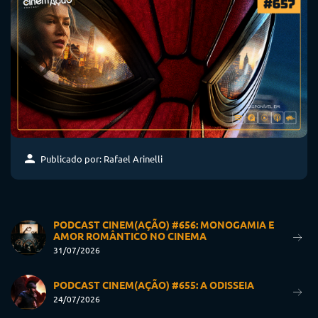
Publicado por: Rafael Arinelli
PODCAST CINEM(AÇÃO) #656: MONOGAMIA E
AMOR ROMÂNTICO NO CINEMA
31/07/2026
PODCAST CINEM(AÇÃO) #655: A ODISSEIA
24/07/2026