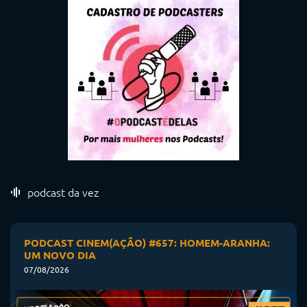
podcast da vez
PODCAST CINEM(AÇÃO) #657: HOMEM-ARANHA:
UM NOVO DIA
07/08/2026