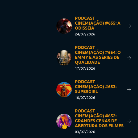
PODCAST
CINEM(AÇÃO) #655: A
ODISSEIA
24/07/2026
PODCAST
CINEM(AÇÃO) #654: O
EMMY E AS SÉRIES DE
QUALIDADE
17/07/2026
PODCAST
CINEM(AÇÃO) #653:
SUPERGIRL
10/07/2026
PODCAST
CINEM(AÇÃO) #652:
GRANDES CENAS DE
ABERTURA DOS FILMES
03/07/2026