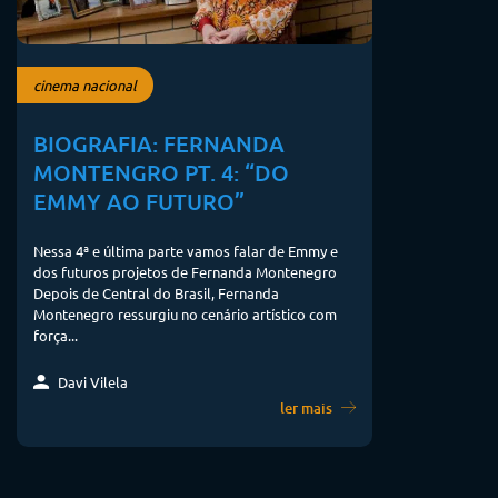
cinema nacional
BIOGRAFIA: FERNANDA
MONTENGRO PT. 4: “DO
EMMY AO FUTURO”
Nessa 4ª e última parte vamos falar de Emmy e
dos futuros projetos de Fernanda Montenegro
Depois de Central do Brasil, Fernanda
Montenegro ressurgiu no cenário artístico com
força...
Davi Vilela
ler mais