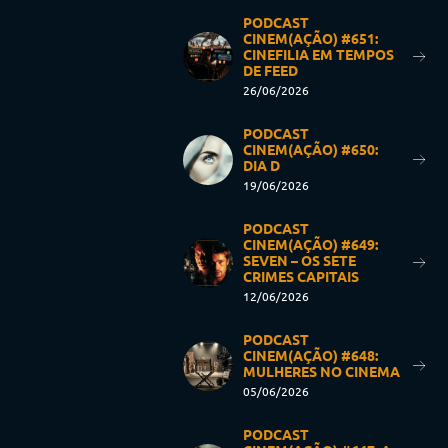
PODCAST
CINEM(AÇÃO) #651:
CINEFILIA EM TEMPOS
DE FEED
26/06/2026
PODCAST
CINEM(AÇÃO) #650:
DIA D
19/06/2026
PODCAST
CINEM(AÇÃO) #649:
SEVEN – OS SETE
CRIMES CAPITAIS
12/06/2026
PODCAST
CINEM(AÇÃO) #648:
MULHERES NO CINEMA
05/06/2026
PODCAST