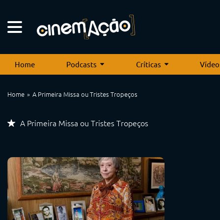
Home
Podcasts
Críticas
Vídeo
Home
A Primeira Missa ou Tristes Tropeços
A Primeira Missa ou Tristes Tropeços