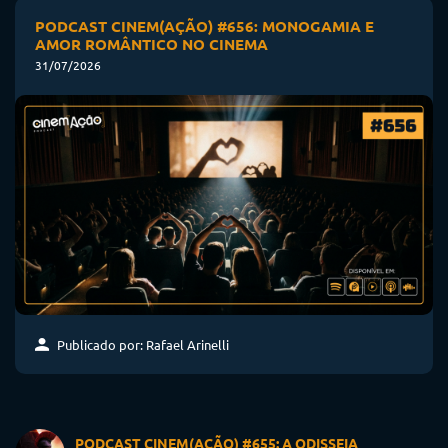
PODCAST CINEM(AÇÃO) #656: MONOGAMIA E
AMOR ROMÂNTICO NO CINEMA
31/07/2026
Publicado por: Rafael Arinelli
PODCAST CINEM(AÇÃO) #655: A ODISSEIA